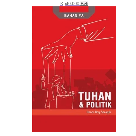
Rp
40.000
Beli