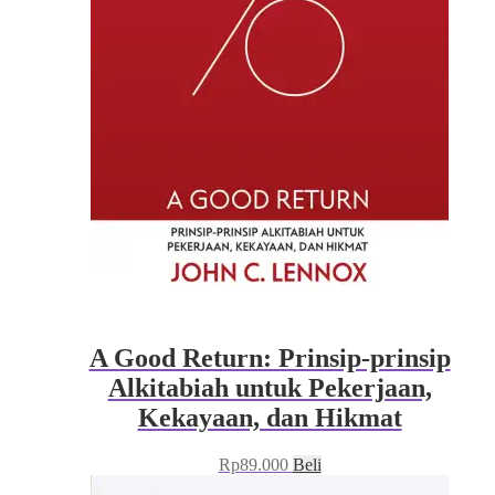
A Good Return: Prinsip-prinsip
Alkitabiah untuk Pekerjaan,
Kekayaan, dan Hikmat
Rp
89.000
Beli