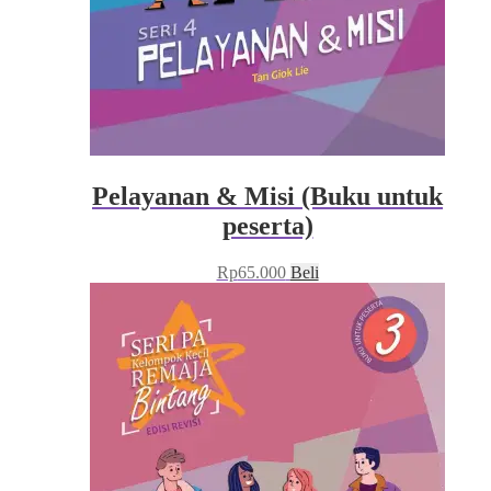
Pelayanan & Misi (Buku untuk
peserta)
Rp
65.000
Beli