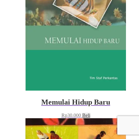
Memulai Hidup Baru
Rp
30.000
Beli