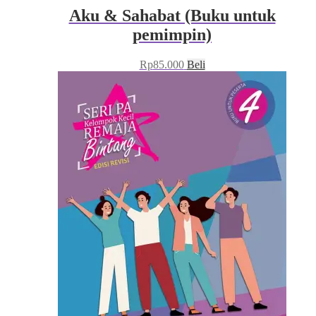
Aku & Sahabat (Buku untuk
pemimpin)
Rp
85.000
Beli