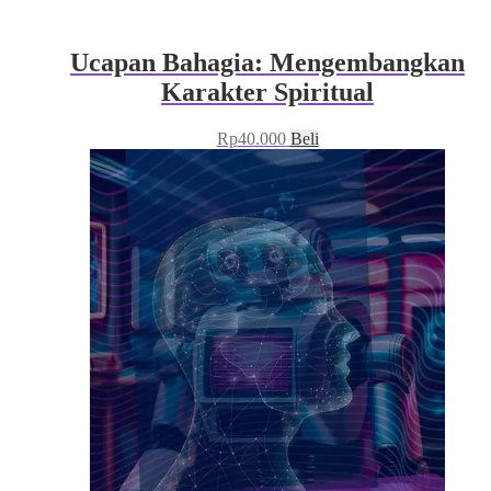
Ucapan Bahagia: Mengembangkan
Karakter Spiritual
Rp
40.000
Beli