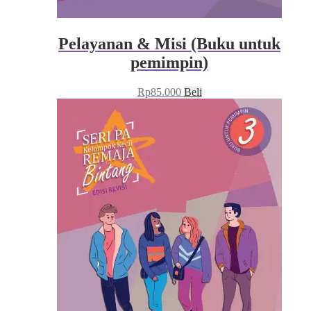
Pelayanan & Misi (Buku untuk
pemimpin)
Rp
85.000
Beli