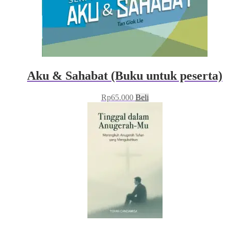
Aku & Sahabat (Buku untuk peserta)
Rp
65.000
Beli