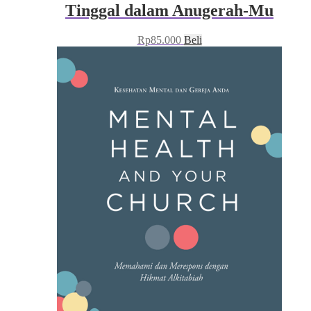
Tinggal dalam Anugerah-Mu
Rp
85.000
Beli