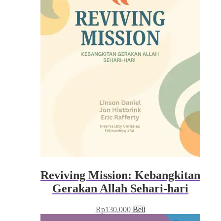
Reviving Mission: Kebangkitan
Gerakan Allah Sehari-hari
Rp
130.000
Beli