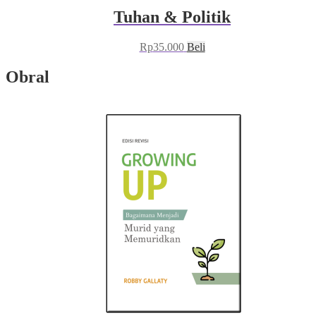
Tuhan & Politik
Rp
35.000
Beli
Obral