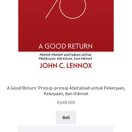
A Good Return: Prinsip-prinsip Alkitabiah untuk Pekerjaan,
Kekayaan, dan Hikmat
Rp
89.000
Beli