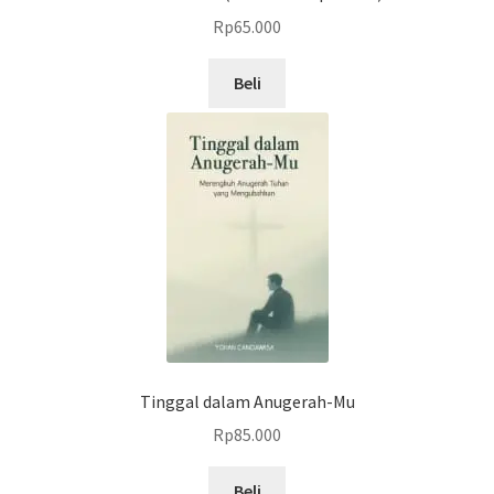
Rp
65.000
Beli
Tinggal dalam Anugerah-Mu
Rp
85.000
Beli