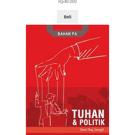
Rp
40.000
Beli