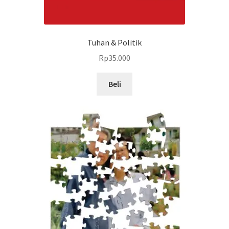
Tuhan & Politik
Rp
35.000
Beli