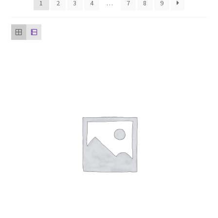
1
2
3
4
…
7
8
9