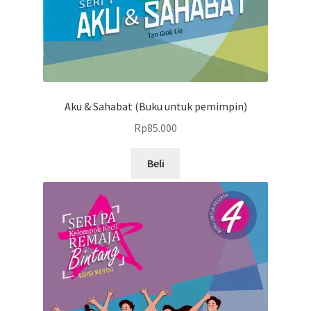
Aku & Sahabat (Buku untuk pemimpin)
Rp
85.000
Beli