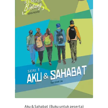
Aku & Sahabat (Buku untuk peserta)