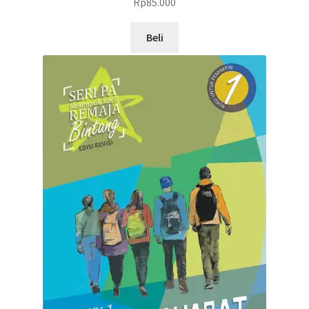
Rp
85.000
Beli