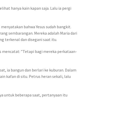
ihat hanya kain kapan saja. Lalu ia pergi
u menyatakan bahwa Yesus sudah bangkit.
rang sembarangan. Mereka adalah Maria dari
g terkenal dan disegani saat itu.
as mencatat: ”Tetapi bagi mereka perkataan-
at, ia bangun dan berlari ke kuburan. Dalam
 kafan di situ. Petrus heran sekali, lalu
ya untuk beberapa saat, pertanyaan itu