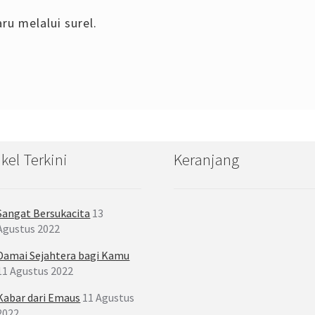
ru melalui surel.
ikel Terkini
Keranjang
Sangat Bersukacita
13
Agustus 2022
Damai Sejahtera bagi Kamu
11 Agustus 2022
Kabar dari Emaus
11 Agustus
2022