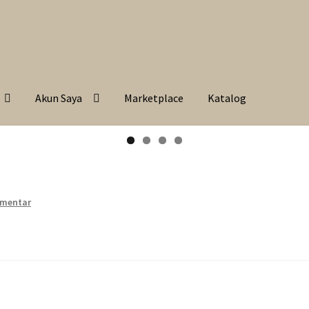
Akun Saya
Marketplace
Katalog
omentar