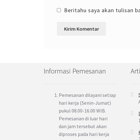
Beritahu saya akan tulisan ba
Informasi Pemesanan
Art
Pemesanan dilayani setiap
hari kerja (Senin-Jumat)
pukul 08.00-16.00 WIB.
Pemesanan di luar hari
dan jam tersebut akan
diproses pada hari kerja