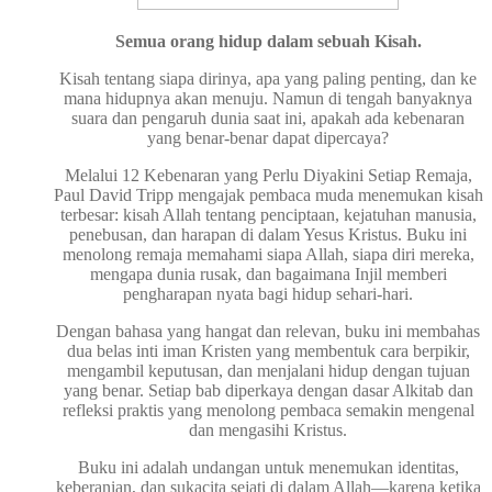
Semua orang hidup dalam sebuah Kisah.
Kisah tentang siapa dirinya, apa yang paling penting, dan ke
mana hidupnya akan menuju. Namun di tengah banyaknya
suara dan pengaruh dunia saat ini, apakah ada kebenaran
yang benar-benar dapat dipercaya?
Melalui 12 Kebenaran yang Perlu Diyakini Setiap Remaja,
Paul David Tripp mengajak pembaca muda menemukan kisah
terbesar: kisah Allah tentang penciptaan, kejatuhan manusia,
penebusan, dan harapan di dalam Yesus Kristus. Buku ini
menolong remaja memahami siapa Allah, siapa diri mereka,
mengapa dunia rusak, dan bagaimana Injil memberi
pengharapan nyata bagi hidup sehari-hari.
Dengan bahasa yang hangat dan relevan, buku ini membahas
dua belas inti iman Kristen yang membentuk cara berpikir,
mengambil keputusan, dan menjalani hidup dengan tujuan
yang benar. Setiap bab diperkaya dengan dasar Alkitab dan
refleksi praktis yang menolong pembaca semakin mengenal
dan mengasihi Kristus.
Buku ini adalah undangan untuk menemukan identitas,
keberanian, dan sukacita sejati di dalam Allah—karena ketika