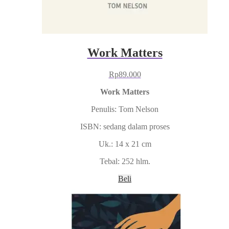
Work Matters
Rp
89.000
Work Matters
Penulis: Tom Nelson
ISBN: sedang dalam proses
Uk.: 14 x 21 cm
Tebal: 252 hlm.
Beli