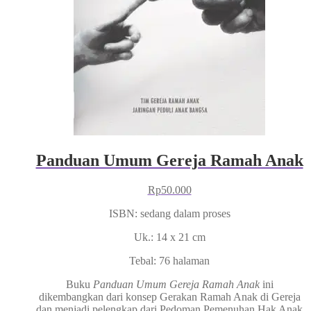
Panduan Umum Gereja Ramah Anak
Rp
50.000
ISBN: sedang dalam proses
Uk.: 14 x 21 cm
Tebal: 76 halaman
Buku
Panduan Umum Gereja Ramah Anak
ini
dikembangkan dari konsep Gerakan Ramah Anak di Gereja
dan menjadi pelengkap dari Pedoman Pemenuhan Hak Anak