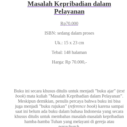
Masalah Kepribadian dalam
Pelayanan
Rp
70.000
ISBN: sedang dalam proses
Uk.: 15 x 23 cm
Tebal: 148 halaman
Harga: Rp 70.000,-
Buku ini secara khusus ditulis untuk menjadi ”buku ajar” (
text
book
) mata kuliah ”Masalah Kepribadian dalam Pelayanan”.
Meskipun demikian, penulis percaya bahwa buku ini bisa
juga menjadi ”buku rujukan” (
reference book
) karena sampai
saat ini belum ada buku dalam bahasa Indonesia yang secara
khusus ditulis untuk membahas masalah-masalah kepribadian
hamba-hamba Tuhan yang melayani di gereja atau
parachurch
.