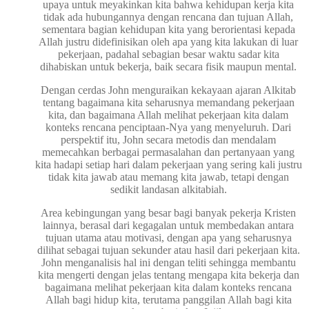
upaya untuk meyakinkan kita bahwa kehidupan kerja kita
tidak ada hubungannya dengan rencana dan tujuan Allah,
sementara bagian kehidupan kita yang berorientasi kepada
Allah justru didefinisikan oleh apa yang kita lakukan di luar
pekerjaan, padahal sebagian besar waktu sadar kita
dihabiskan untuk bekerja, baik secara fisik maupun mental.
Dengan cerdas John menguraikan kekayaan ajaran Alkitab
tentang bagaimana kita seharusnya memandang pekerjaan
kita, dan bagaimana Allah melihat pekerjaan kita dalam
konteks rencana penciptaan-Nya yang menyeluruh. Dari
perspektif itu, John secara metodis dan mendalam
memecahkan berbagai permasalahan dan pertanyaan yang
kita hadapi setiap hari dalam pekerjaan yang sering kali justru
tidak kita jawab atau memang kita jawab, tetapi dengan
sedikit landasan alkitabiah.
Area kebingungan yang besar bagi banyak pekerja Kristen
lainnya, berasal dari kegagalan untuk membedakan antara
tujuan utama atau motivasi, dengan apa yang seharusnya
dilihat sebagai tujuan sekunder atau hasil dari pekerjaan kita.
John menganalisis hal ini dengan teliti sehingga membantu
kita mengerti dengan jelas tentang mengapa kita bekerja dan
bagaimana melihat pekerjaan kita dalam konteks rencana
Allah bagi hidup kita, terutama panggilan Allah bagi kita