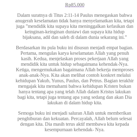
Rp
85.000
Dalam suratnya di Titus 2:11-14 Paulus menegaskan bahwa
anugerah keselamatan tidak hanya menyelamatkan kita, tetapi
juga ”mendidik kita supaya kita meninggalkan kefasikan dan
keinginan-keinginan duniawi dan supaya kita hidup
bijaksana, adil dan saleh di dalam dunia sekarang ini.”
Berdasarkan itu pula buku ini disusun menjadi empat bagian.
Pertama, mengulas karya keselamatan Allah yang penuh
kasih. Kedua, menjelaskan proses pekerjaan Allah yang
mendidik kita untuk hidup sebagaimana kehendak-Nya.
Ketiga, mengemukakan bagaimana Allah bekerja memproses
anak-anak-Nya. Kita akan melihat contoh konkret melalui
kehidupan Yakub, Yunus, Paulus, dan Petrus. Bagian terakhir
mengajak kita memahami bahwa kehidupan Kristen bukan
hanya tentang apa yang telah Allah dalam Kristus lakukan
bagi kita, tetapi juga tentang apa yang sedang dan akan Dia
lakukan di dalam hidup kita.
Semoga buku ini menjadi saluran Allah untuk memberikan
penghiburan dan kekuatan. Percayalah, Allah belum selesai
dengan kita. Dia masih terus aktif membawa kita kepada
kesempurnaan kehendak- Nya.