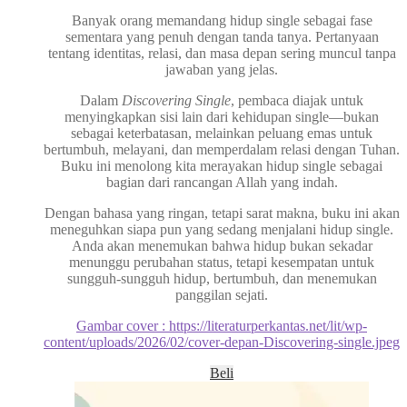
Banyak orang memandang hidup single sebagai fase
sementara yang penuh dengan tanda tanya. Pertanyaan
tentang identitas, relasi, dan masa depan sering muncul tanpa
jawaban yang jelas.
Dalam
Discovering Single
, pembaca diajak untuk
menyingkapkan sisi lain dari kehidupan single—bukan
sebagai keterbatasan, melainkan peluang emas untuk
bertumbuh, melayani, dan memperdalam relasi dengan Tuhan.
Buku ini menolong kita merayakan hidup single sebagai
bagian dari rancangan Allah yang indah.
Dengan bahasa yang ringan, tetapi sarat makna, buku ini akan
meneguhkan siapa pun yang sedang menjalani hidup single.
Anda akan menemukan bahwa hidup bukan sekadar
menunggu perubahan status, tetapi kesempatan untuk
sungguh-sungguh hidup, bertumbuh, dan menemukan
panggilan sejati.
Gambar cover : https://literaturperkantas.net/lit/wp-
content/uploads/2026/02/cover-depan-Discovering-single.jpeg
Beli