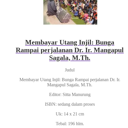
Membayar Utang Injil: Bunga
Rampai perjalanan Dr. Ir. Mangapul
Sagala, M.Th.
Judul
Membayar Utang Injil: Bunga Rampai perjalanan Dr. Ir.
Mangapul Sagala, M.Th.
Editor: Sitta Manurung
ISBN: sedang dalam proses
Uk: 14 x 21 cm
Tebal: 196 hlm.