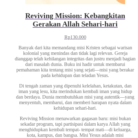
Reviving Mission: Kebangkitan
Gerakan Allah Sehari-hari
Rp
130.000
Banyak dari kita memandang misi Kristen sebagai warisan
kolonial yang menindas dan tidak lagi relevan. Gereja
dianggap telah kehilangan integritas dan justru menjadi bagian
dari masalah dunia. Buku ini hadir untuk membarui
pemahaman kita tentang misi yang sejati—misi yang berakar
pada kehidupan dan teladan Yesus.
Di tengah zaman yang dipenuhi kelelahan, ketakutan, dan
iman yang lesu, kita merindukan kembali iman yang hidup
dan berdaya. Dunia membutuhkan misi yang autentik—yang
menyentuh, membarui, dan memberi harapan nyata dalam
kehidupan sehari-hari.
Reviving Mission menawarkan gagasan baru: misi bukan
sekadar program, tapi partisipasi dalam karya Allah yang
menghidupkan kembali tempat- tempat mati—di keluarga,
kota, kampus, dan bangsa. Misi Yesus adalah misi