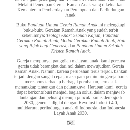
Melalui Penerapan Gereja Ramah Anak yang dikeluarkan
Kementerian Pemberdayaan Perempuan dan Perlindungan
Anak.
Buku
Panduan Umum Gereja Ramah Anak
ini melengkapi
buku-buku Gerakan Ramah Anak yang sudah terbit
sebelumnya:
Teologi
Anak: Sebuah Kajian, Panduan
Gerakan Ramah Anak, Modul Gerakan Ramah
Anak, Hati
yang Bijak bagi Generasi
, dan
Panduan Umum Sekolah
Kristen Ramah Anak
.
Gereja mempunyai panggilan melayani anak, kami percaya
gereja tidak berangkat dari nol dalam mewujudkan Gereja
Ramah Anak. Namun, karena perubahan terus terjadi, bahkan
terjadi dengan sangat cepat, maka para pemimpin gereja harus
merespons terhadap berbagai perubahan, termasuk
menangkap tantangan dan peluangnya. Harapan kami, gereja
dapat berkontribusi menjadi bagian solusi dalam menjawab
tantangan dan peluang menuju puncak bonus demografi
2030, generasi digital dengan Revolusi Industri 4.0,
multidarurat perlindungan anak di Indonesia, dan Indonesia
Layak Anak 2030.
Beli