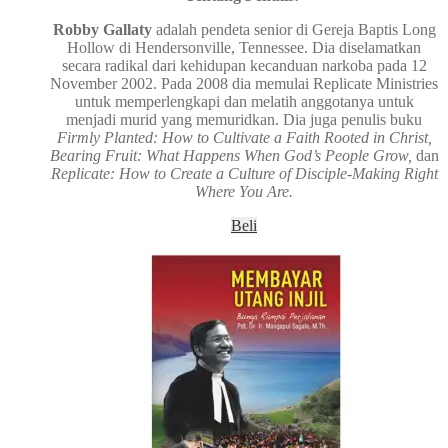
Robby Gallaty
adalah pendeta senior di Gereja Baptis Long
Hollow di Hendersonville, Tennessee. Dia diselamatkan
secara radikal dari kehidupan kecanduan narkoba pada 12
November 2002. Pada 2008 dia memulai Replicate Ministries
untuk memperlengkapi dan melatih anggotanya untuk
menjadi murid yang memuridkan. Dia juga penulis buku
Firmly Planted: How to Cultivate a Faith Rooted in Christ,
Bearing Fruit: What Happens When God’s People Grow,
dan
Replicate: How to Create a Culture of Disciple-Making Right
Where You Are.
Beli