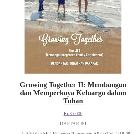
Growing Together II: Membangun
dan Memperkaya Keluarga dalam
Tuhan
Rp
35.000
DAFTAR ISI
Visi dan Misi Keluarga Rancangan Allah (Kej. 1:18-25;