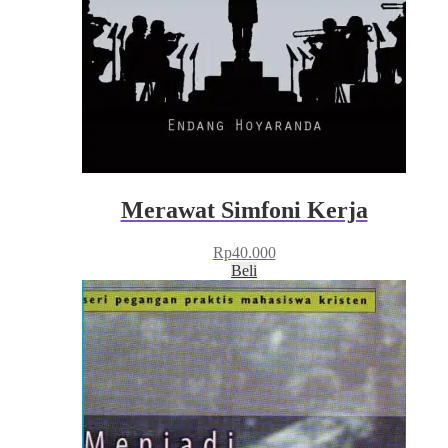
Merawat Simfoni Kerja
Rp
40.000
Beli