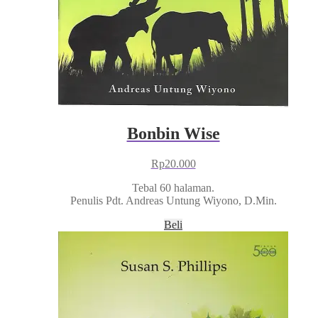
Bonbin Wise
Rp
20.000
Tebal 60 halaman.
Penulis Pdt. Andreas Untung Wiyono, D.Min.
Beli