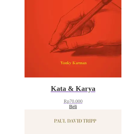
Kata & Karya
Rp
70.000
Beli