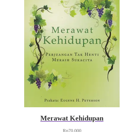
Merawat Kehidupan
Rp
70.000