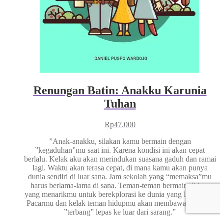
Renungan Batin: Anakku Karunia
Tuhan
Rp
47.000
”Anak-anakku, silakan kamu bermain dengan
”kegaduhan”mu saat ini. Karena kondisi ini akan cepat
berlalu. Kelak aku akan merindukan suasana gaduh dan ramai
lagi. Waktu akan terasa cepat, di mana kamu akan punya
dunia sendiri di luar sana. Jam sekolah yang “memaksa”mu
harus berlama-lama di sana. Teman-teman bermain di luar
yang menarikmu untuk berekplorasi ke dunia yang lebih luas.
Pacarmu dan kelak teman hidupmu akan membawamu pergi
”terbang” lepas ke luar dari sarang.”