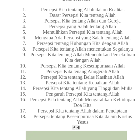
Persepsi Kita tentang Allah dalam Realitas
Dasar Persepsi Kita tentang Allah
Persepsi Kita tentang Allah dan Gereja
Persepsi yang Salah tentang Allah
Memulihkan Persepsi Kita tentang Allah
Mengapa Ada Persepsi yang Salah tentang Allah
Persepsi tentang Hubungan Kita dengan Allah
Persepsi Kita tentang Allah menentukan Segalanya
Persepsi Kita tentang Allah Menentukan Persekutuan
Kita dengan Allah
Persepsi Kita tentang Kesempurnaan Allah
Persepsi Kita tenang Anugerah Allah
Persepsi Kita tentang Belas Kasihan Allah
Persepsi Kita tentang Kebaikan Allah
Persepsi Kita tentang Allah yang Tinggi dan Mulia
Pengaruh Persepsi Kita tentang Allah
Persepsi Kita tentang Allah Mengarahkan Kehidupan
Doa Kita
Persepsi Kita tentang Allah dalam Penciptaan
Persepsi tentang Kesempurnaa Kita dalam Kristus
Yesus
Beli