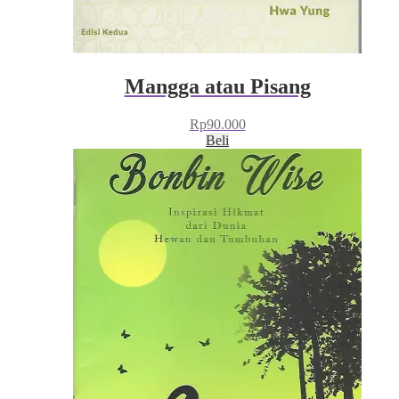
Mangga atau Pisang
Rp
90.000
Beli