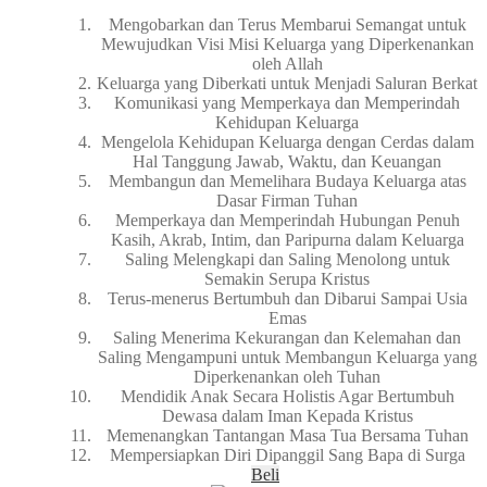
Mengobarkan dan Terus Membarui Semangat untuk
Mewujudkan Visi Misi Keluarga yang Diperkenankan
oleh Allah
Keluarga yang Diberkati untuk Menjadi Saluran Berkat
Komunikasi yang Memperkaya dan Memperindah
Kehidupan Keluarga
Mengelola Kehidupan Keluarga dengan Cerdas dalam
Hal Tanggung Jawab, Waktu, dan Keuangan
Membangun dan Memelihara Budaya Keluarga atas
Dasar Firman Tuhan
Memperkaya dan Memperindah Hubungan Penuh
Kasih, Akrab, Intim, dan Paripurna dalam Keluarga
Saling Melengkapi dan Saling Menolong untuk
Semakin Serupa Kristus
Terus-menerus Bertumbuh dan Dibarui Sampai Usia
Emas
Saling Menerima Kekurangan dan Kelemahan dan
Saling Mengampuni untuk Membangun Keluarga yang
Diperkenankan oleh Tuhan
Mendidik Anak Secara Holistis Agar Bertumbuh
Dewasa dalam Iman Kepada Kristus
Memenangkan Tantangan Masa Tua Bersama Tuhan
Mempersiapkan Diri Dipanggil Sang Bapa di Surga
Beli