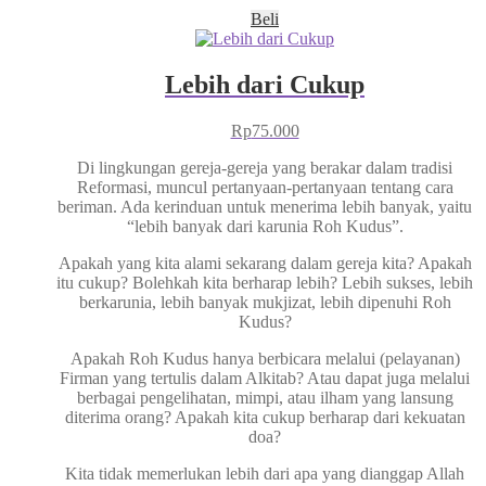
Beli
Lebih dari Cukup
Rp
75.000
Di lingkungan gereja-gereja yang berakar dalam tradisi
Reformasi, muncul pertanyaan-pertanyaan tentang cara
beriman. Ada kerinduan untuk menerima lebih banyak, yaitu
“lebih banyak dari karunia Roh Kudus”.
Apakah yang kita alami sekarang dalam gereja kita? Apakah
itu cukup? Bolehkah kita berharap lebih? Lebih sukses, lebih
berkarunia, lebih banyak mukjizat, lebih dipenuhi Roh
Kudus?
Apakah Roh Kudus hanya berbicara melalui (pelayanan)
Firman yang tertulis dalam Alkitab? Atau dapat juga melalui
berbagai pengelihatan, mimpi, atau ilham yang lansung
diterima orang? Apakah kita cukup berharap dari kekuatan
doa?
Kita tidak memerlukan lebih dari apa yang dianggap Allah