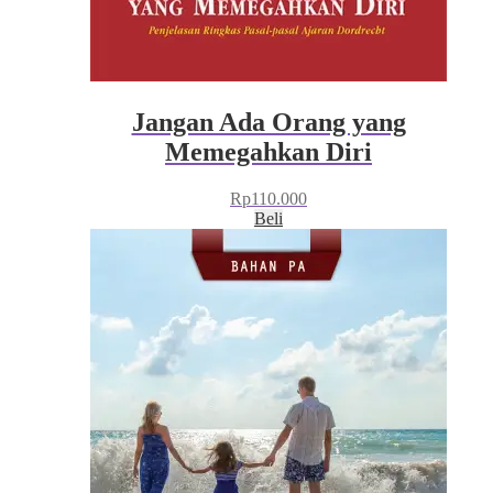
Jangan Ada Orang yang
Memegahkan Diri
Rp
110.000
Beli