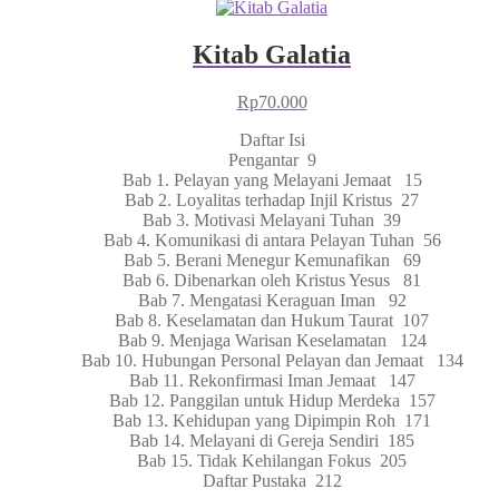
Kitab Galatia
Rp
70.000
Daftar Isi
Pengantar 9
Bab 1. Pelayan yang Melayani Jemaat 15
Bab 2. Loyalitas terhadap Injil Kristus 27
Bab 3. Motivasi Melayani Tuhan 39
Bab 4. Komunikasi di antara Pelayan Tuhan 56
Bab 5. Berani Menegur Kemunafikan 69
Bab 6. Dibenarkan oleh Kristus Yesus 81
Bab 7. Mengatasi Keraguan Iman 92
Bab 8. Keselamatan dan Hukum Taurat 107
Bab 9. Menjaga Warisan Keselamatan 124
Bab 10. Hubungan Personal Pelayan dan Jemaat 134
Bab 11. Rekonfirmasi Iman Jemaat 147
Bab 12. Panggilan untuk Hidup Merdeka 157
Bab 13. Kehidupan yang Dipimpin Roh 171
Bab 14. Melayani di Gereja Sendiri 185
Bab 15. Tidak Kehilangan Fokus 205
Daftar Pustaka 212