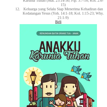
Karunia Tuhan (Mat. 25:14-30; Flp. 3:7-16; Kol. 2:6-
15)
Keluarga yang Selalu Siap Menerima Kehadiran dan
Kedatangan Yesus (Yoh. 14:1-18; Kol. 1:15-23; Why.
21:1-9)
Beli