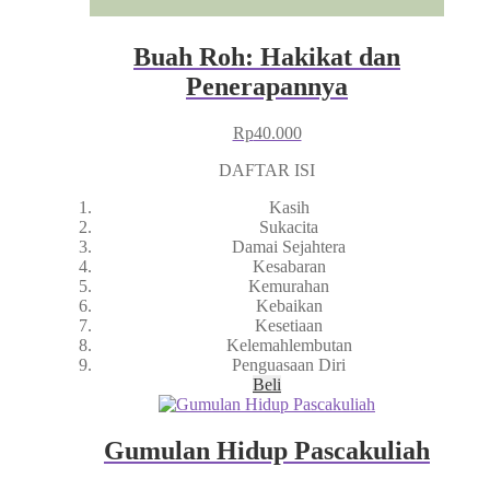
Buah Roh: Hakikat dan
Penerapannya
Rp
40.000
DAFTAR ISI
Kasih
Sukacita
Damai Sejahtera
Kesabaran
Kemurahan
Kebaikan
Kesetiaan
Kelemahlembutan
Penguasaan Diri
Beli
Gumulan Hidup Pascakuliah