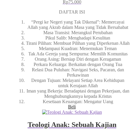
Rp
75.000
DAFTAR ISI
“Pergi ke Negeri yang Tak Dikenal”: Memercayai
Allah yang Akrab dalam Masa yang Tidak Bersahabat
Masa Transisi: Merangkul Perubahan
Pikul Salib: Menghadapi Kesulitan
Tirani Pilihan: Membuat Pilihan yang Diperkenan Allah
Melampaui Kuadran: Menemukan Teman
Tak Ada Gereja yang Sempurna: Memilih Komunitas
Orang Asing: Bersiap Diri dengan Keragaman
Perkara Keluarga: Berkaitan dengan Orang Tua
Relasi Dua Puluhan: Navigasi Seks, Pacaran, dan
Perkawinan
Dengan Tujuan: Melayani Setiap Area Kehidupan
untuk Kerajaan Allah
Iman yang Bekerja: Beradaptasi dengan Pekerjaan, dan
Menghubungkannya kepada Kristus
Kesetiaan Keuangan: Mengatur Uang
Beli
Teologi Anak: Sebuah Kajian