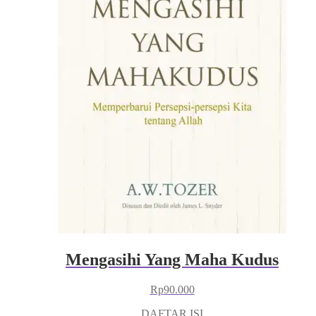
Mengasihi Yang Maha Kudus
Rp
90.000
DAFTAR ISI