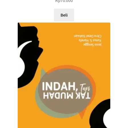
Rp
70.000
Beli