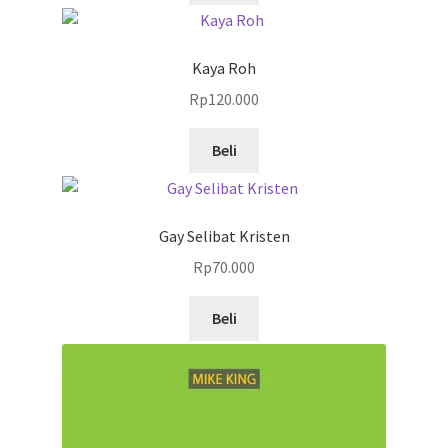
Kaya Roh
Rp
120.000
Beli
Gay Selibat Kristen
Rp
70.000
Beli