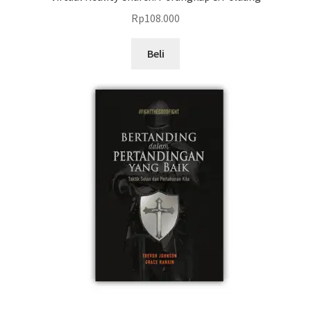
Rp
108.000
Beli