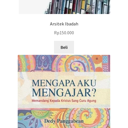
Arsitek Ibadah
Rp
150.000
Beli