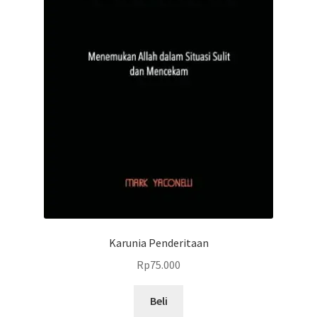
Karunia Penderitaan
Rp
75.000
Beli