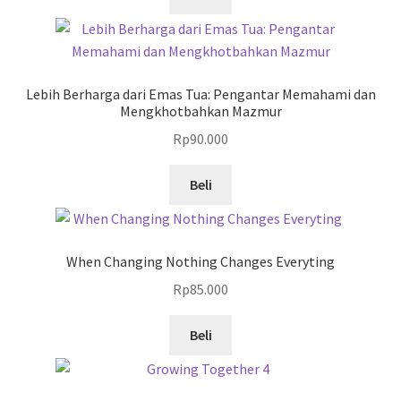
Lebih Berharga dari Emas Tua: Pengantar Memahami dan
Mengkhotbahkan Mazmur
Rp
90.000
Beli
When Changing Nothing Changes Everyting
Rp
85.000
Beli