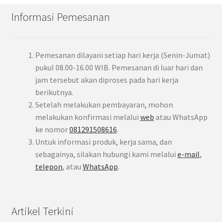
Informasi Pemesanan
Pemesanan dilayani setiap hari kerja (Senin-Jumat)
pukul 08.00-16.00 WIB. Pemesanan di luar hari dan
jam tersebut akan diproses pada hari kerja
berikutnya.
Setelah melakukan pembayaran, mohon
melakukan konfirmasi melalui
web
atau WhatsApp
ke nomor
081291508616
.
Untuk informasi produk, kerja sama, dan
sebagainya, silakan hubungi kami melalui
e-mail
,
telepon
, atau
WhatsApp
.
Artikel Terkini