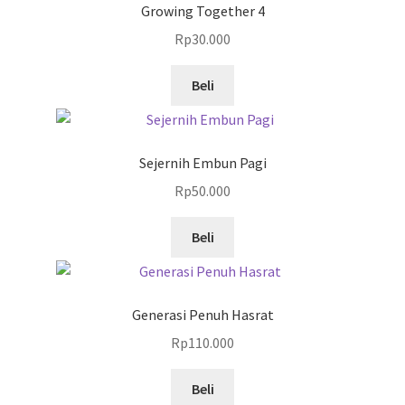
Growing Together 4
Rp
30.000
Beli
Sejernih Embun Pagi
Rp
50.000
Beli
Generasi Penuh Hasrat
Rp
110.000
Beli