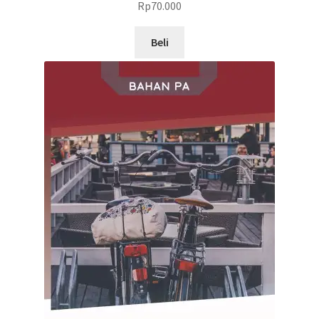
Rp
70.000
Beli