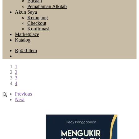
Bacaan
Pemahaman Alkitab
Akun Saya
Keranjang
Checkout
Konfirmasi
Marketplace
Katalog
Rp
0
0 Item
1
2
3
4
Previous
🔍
Next