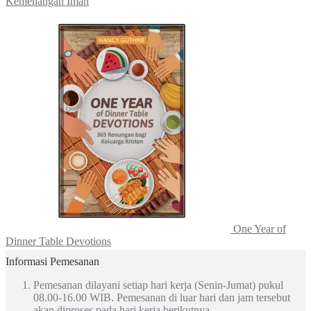
Kemenangan Iman
One Year of
Dinner Table Devotions
Informasi Pemesanan
Pemesanan dilayani setiap hari kerja (Senin-Jumat) pukul
08.00-16.00 WIB. Pemesanan di luar hari dan jam tersebut
akan diproses pada hari kerja berikutnya.