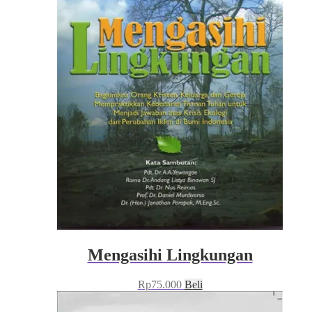
Mengasihi Lingkungan
Rp
75.000
Beli