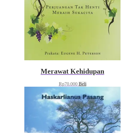
Merawat Kehidupan
Rp
70.000
Beli