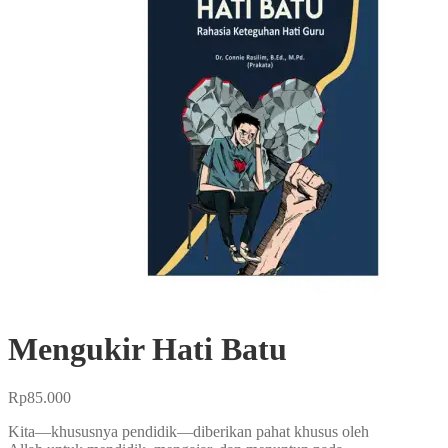
Mengukir Hati Batu
Rp
85.000
Kita—khususnya pendidik—diberikan pahat khusus oleh