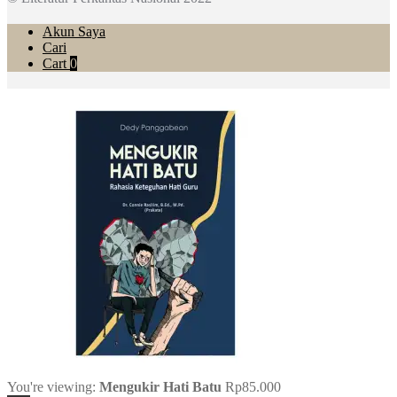
Akun Saya
Cari
Cart
0
You're viewing:
Mengukir Hati Batu
Rp
85.000