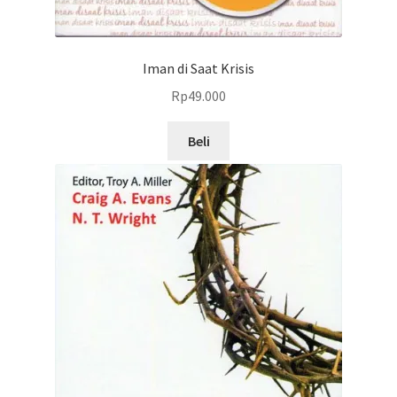
Iman di Saat Krisis
Rp
49.000
Beli