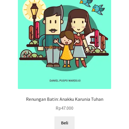
Renungan Batin: Anakku Karunia Tuhan
Rp
47.000
Beli