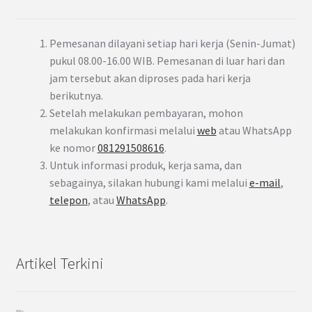
Pemesanan dilayani setiap hari kerja (Senin-Jumat)
pukul 08.00-16.00 WIB. Pemesanan di luar hari dan
jam tersebut akan diproses pada hari kerja
berikutnya.
Setelah melakukan pembayaran, mohon
melakukan konfirmasi melalui
web
atau WhatsApp
ke nomor
081291508616
.
Untuk informasi produk, kerja sama, dan
sebagainya, silakan hubungi kami melalui
e-mail
,
telepon
, atau
WhatsApp
.
Artikel Terkini