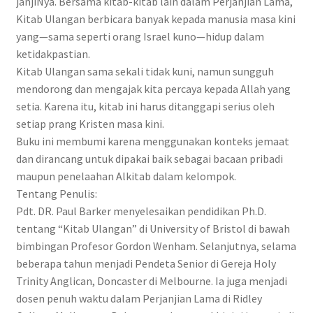
janjiNya. Bersama kitab-kitab lain dalam Perjanjian Lama,
Kitab Ulangan berbicara banyak kepada manusia masa kini
yang—sama seperti orang Israel kuno—hidup dalam
ketidakpastian.
Kitab Ulangan sama sekali tidak kuni, namun sungguh
mendorong dan mengajak kita percaya kepada Allah yang
setia. Karena itu, kitab ini harus ditanggapi serius oleh
setiap prang Kristen masa kini.
Buku ini membumi karena menggunakan konteks jemaat
dan dirancang untuk dipakai baik sebagai bacaan pribadi
maupun penelaahan Alkitab dalam kelompok.
Tentang Penulis:
Pdt. DR. Paul Barker menyelesaikan pendidikan Ph.D.
tentang “Kitab Ulangan” di University of Bristol di bawah
bimbingan Profesor Gordon Wenham. Selanjutnya, selama
beberapa tahun menjadi Pendeta Senior di Gereja Holy
Trinity Anglican, Doncaster di Melbourne. Ia juga menjadi
dosen penuh waktu dalam Perjanjian Lama di Ridley