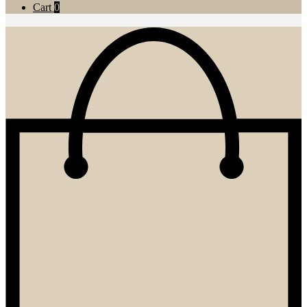
Cart
0