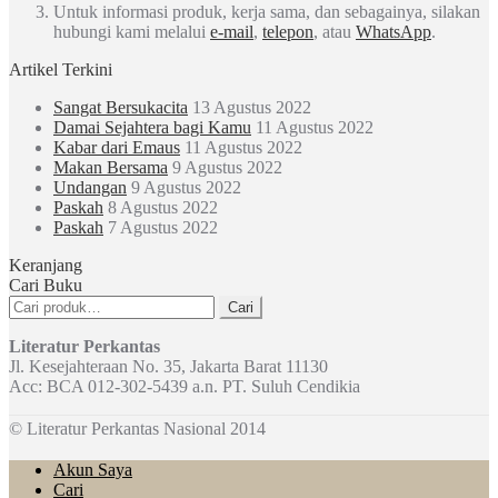
Untuk informasi produk, kerja sama, dan sebagainya, silakan
hubungi kami melalui
e-mail
,
telepon
, atau
WhatsApp
.
Artikel Terkini
Sangat Bersukacita
13 Agustus 2022
Damai Sejahtera bagi Kamu
11 Agustus 2022
Kabar dari Emaus
11 Agustus 2022
Makan Bersama
9 Agustus 2022
Undangan
9 Agustus 2022
Paskah
8 Agustus 2022
Paskah
7 Agustus 2022
Keranjang
Cari Buku
Pencarian
Cari
untuk:
Literatur Perkantas
Jl. Kesejahteraan No. 35, Jakarta Barat 11130
Acc: BCA 012-302-5439 a.n. PT. Suluh Cendikia
© Literatur Perkantas Nasional 2014
Akun Saya
Cari