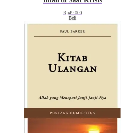
Rp
49.000
Beli