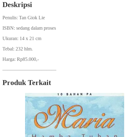
Deskripsi
Penulis: Tan Giok Lie
ISBN: sedang dalam proses
Ukuran: 14 x 21 cm
Tebal: 232 hlm.
Harga: Rp85.000,-
———————————
Produk Terkait