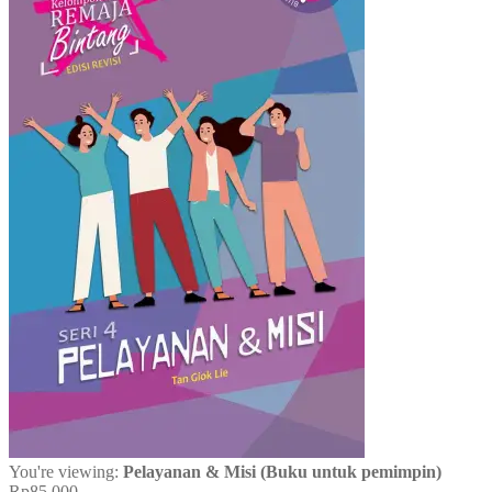
You're viewing:
Pelayanan & Misi (Buku untuk pemimpin)
Rp
85.000