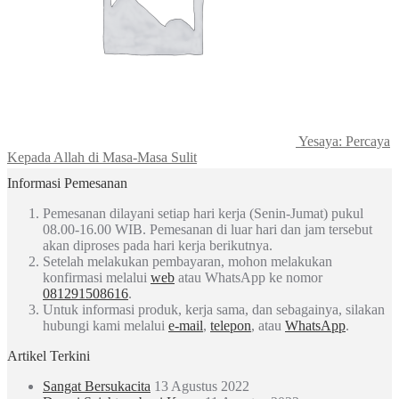
Yesaya: Percaya
Kepada Allah di Masa-Masa Sulit
Informasi Pemesanan
Pemesanan dilayani setiap hari kerja (Senin-Jumat) pukul
08.00-16.00 WIB. Pemesanan di luar hari dan jam tersebut
akan diproses pada hari kerja berikutnya.
Setelah melakukan pembayaran, mohon melakukan
konfirmasi melalui
web
atau WhatsApp ke nomor
081291508616
.
Untuk informasi produk, kerja sama, dan sebagainya, silakan
hubungi kami melalui
e-mail
,
telepon
, atau
WhatsApp
.
Artikel Terkini
Sangat Bersukacita
13 Agustus 2022