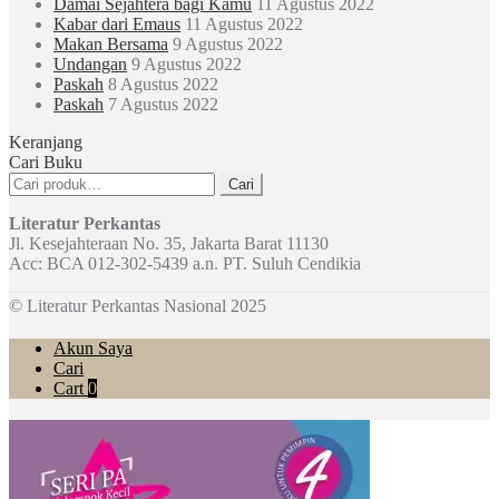
Damai Sejahtera bagi Kamu
11 Agustus 2022
Kabar dari Emaus
11 Agustus 2022
Makan Bersama
9 Agustus 2022
Undangan
9 Agustus 2022
Paskah
8 Agustus 2022
Paskah
7 Agustus 2022
Keranjang
Cari Buku
Pencarian
Cari
untuk:
Literatur Perkantas
Jl. Kesejahteraan No. 35, Jakarta Barat 11130
Acc: BCA 012-302-5439 a.n. PT. Suluh Cendikia
© Literatur Perkantas Nasional 2025
Akun Saya
Cari
Cart
0