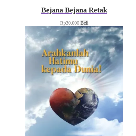
Bejana Bejana Retak
Rp
30.000
Beli