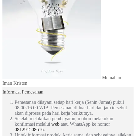
Memahami
Iman Kristen
Informasi Pemesanan
Pemesanan dilayani setiap hari kerja (Senin-Jumat) pukul
08.00-16.00 WIB. Pemesanan di luar hari dan jam tersebut
akan diproses pada hari kerja berikutnya.
Setelah melakukan pembayaran, mohon melakukan
konfirmasi melalui
web
atau WhatsApp ke nomor
081291508616
.
Untuk informasi produk, kerja sama, dan sebagainya, silakan