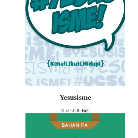
Yesusisme
Rp
22.000
Beli