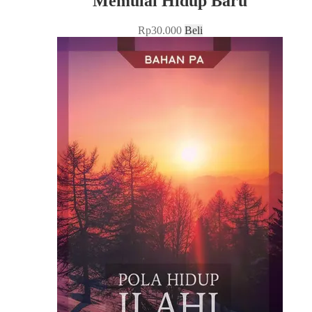
Memulai Hidup Baru
Rp
30.000
Beli