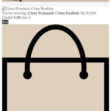
You're viewing:
Cinta Romantis Cinta Realistis
Rp
30.000
Dinilai
5.00
dari 5
Beli