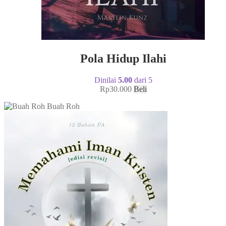
Pola Hidup Ilahi
Dinilai
5.00
dari 5
Rp
30.000
Beli
Buah Roh