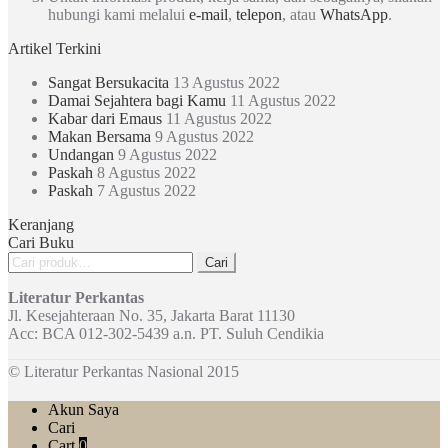
hubungi kami melalui
e-mail
,
telepon
, atau
WhatsApp
.
Artikel Terkini
Sangat Bersukacita
13 Agustus 2022
Damai Sejahtera bagi Kamu
11 Agustus 2022
Kabar dari Emaus
11 Agustus 2022
Makan Bersama
9 Agustus 2022
Undangan
9 Agustus 2022
Paskah
8 Agustus 2022
Paskah
7 Agustus 2022
Keranjang
Cari Buku
Pencarian
Cari
untuk:
Literatur Perkantas
Jl. Kesejahteraan No. 35, Jakarta Barat 11130
Acc: BCA 012-302-5439 a.n. PT. Suluh Cendikia
© Literatur Perkantas Nasional 2015
Akun Saya
Cari
Cart
0