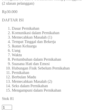
(
2
ulasan pelanggan)
Rp
30.000
DAFTAR ISI
Dasar Pernikahan
Komunikasi dalam Pernikahan
Memecahkan Masalah (1)
Tempat Tinggal dan Bekerja
Ikatan Keluarga
Uang
Waktu
Pertumbuhan dalam Pernikahan
Suasana Hati dan Emosi
Hubungan Fisik Sebelum Pernikahan
Pernikahan
Berbulan Madu
Memecahkan Masalah (2)
Seks dalam Pernikahan
Mengampuni dalam Pernikahan
Stok 81
Kuantitas