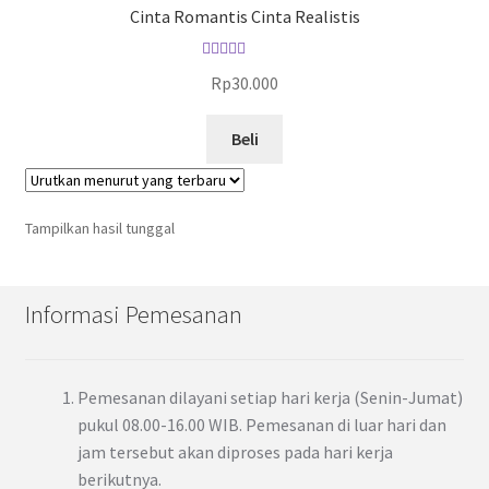
Cinta Romantis Cinta Realistis
Dinilai
5.00
Rp
30.000
dari 5
Beli
Tampilkan hasil tunggal
Informasi Pemesanan
Pemesanan dilayani setiap hari kerja (Senin-Jumat)
pukul 08.00-16.00 WIB. Pemesanan di luar hari dan
jam tersebut akan diproses pada hari kerja
berikutnya.