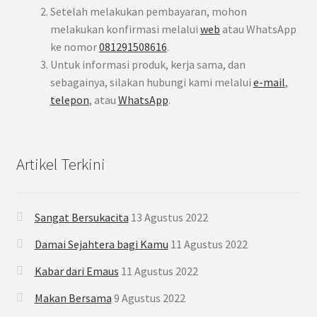
Setelah melakukan pembayaran, mohon
melakukan konfirmasi melalui
web
atau WhatsApp
ke nomor
081291508616
.
Untuk informasi produk, kerja sama, dan
sebagainya, silakan hubungi kami melalui
e-mail
,
telepon
, atau
WhatsApp
.
Artikel Terkini
Sangat Bersukacita
13 Agustus 2022
Damai Sejahtera bagi Kamu
11 Agustus 2022
Kabar dari Emaus
11 Agustus 2022
Makan Bersama
9 Agustus 2022