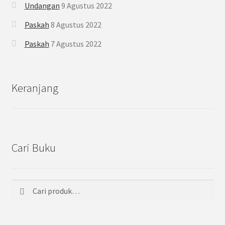
Undangan
9 Agustus 2022
Paskah
8 Agustus 2022
Paskah
7 Agustus 2022
Keranjang
Cari Buku
Cari
Pencarian
untuk: