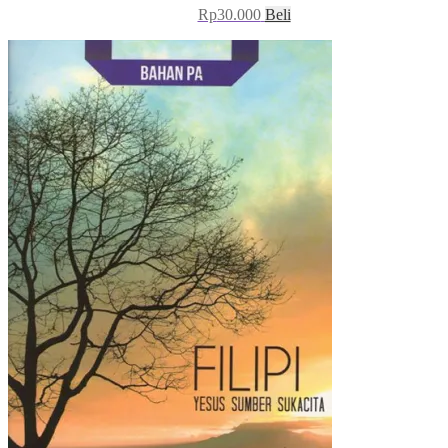
Rp
30.000
Beli