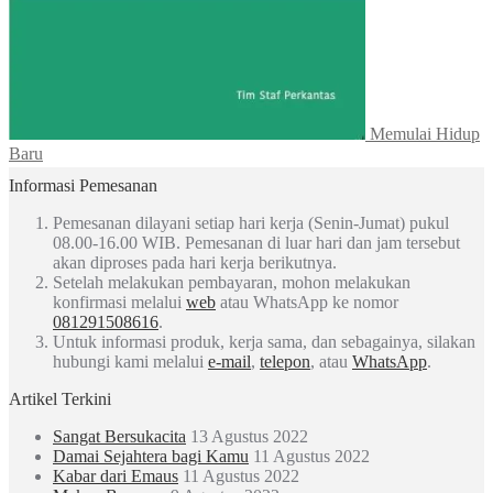
Memulai Hidup
Baru
Informasi Pemesanan
Pemesanan dilayani setiap hari kerja (Senin-Jumat) pukul
08.00-16.00 WIB. Pemesanan di luar hari dan jam tersebut
akan diproses pada hari kerja berikutnya.
Setelah melakukan pembayaran, mohon melakukan
konfirmasi melalui
web
atau WhatsApp ke nomor
081291508616
.
Untuk informasi produk, kerja sama, dan sebagainya, silakan
hubungi kami melalui
e-mail
,
telepon
, atau
WhatsApp
.
Artikel Terkini
Sangat Bersukacita
13 Agustus 2022
Damai Sejahtera bagi Kamu
11 Agustus 2022
Kabar dari Emaus
11 Agustus 2022