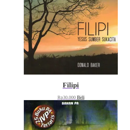
Filipi
Rp
30.000
Beli