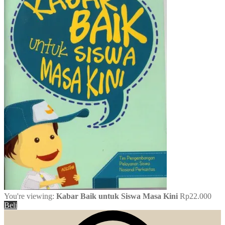
You're viewing:
Kabar Baik untuk Siswa Masa Kini
Rp
22.000
Beli