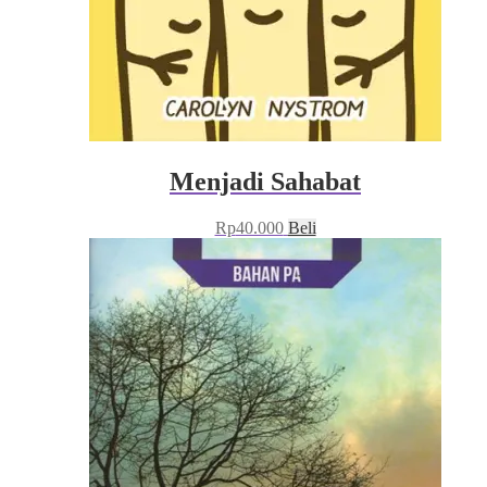
Menjadi Sahabat
Rp
40.000
Beli