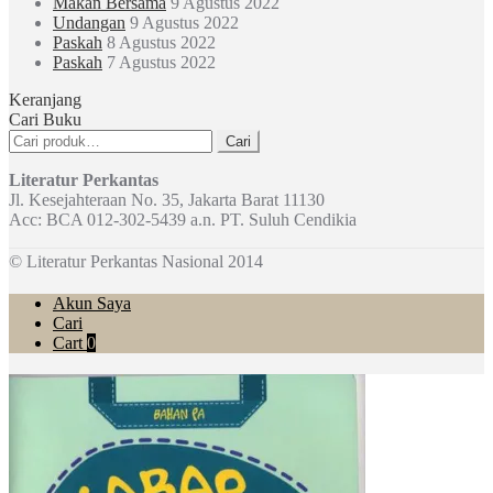
Makan Bersama
9 Agustus 2022
Undangan
9 Agustus 2022
Paskah
8 Agustus 2022
Paskah
7 Agustus 2022
Keranjang
Cari Buku
Pencarian
Cari
untuk:
Literatur Perkantas
Jl. Kesejahteraan No. 35, Jakarta Barat 11130
Acc: BCA 012-302-5439 a.n. PT. Suluh Cendikia
© Literatur Perkantas Nasional 2014
Akun Saya
Cari
Cart
0