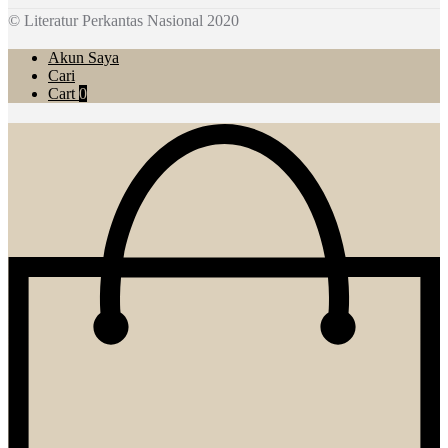
© Literatur Perkantas Nasional 2020
Akun Saya
Cari
Cart
0