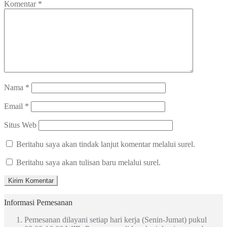
Komentar
*
Nama
*
Email
*
Situs Web
Beritahu saya akan tindak lanjut komentar melalui surel.
Beritahu saya akan tulisan baru melalui surel.
Informasi Pemesanan
Pemesanan dilayani setiap hari kerja (Senin-Jumat) pukul