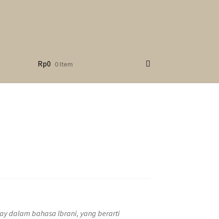
Rp
0
0 Item
ay
dalam bahasa Ibrani, yang berarti