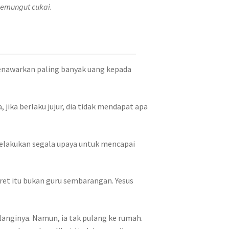
 pemungut cukai.
enawarkan paling banyak uang kepada
 jika berlaku jujur, dia tidak mendapat apa
melakukan segala upaya untuk mencapai
aret itu bukan guru sembarangan. Yesus
anginya. Namun, ia tak pulang ke rumah.