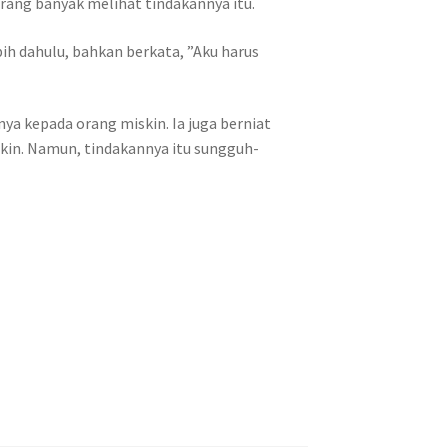
rang banyak melihat tindakannya itu.
bih dahulu, bahkan berkata, ”Aku harus
 kepada orang miskin. Ia juga berniat
skin. Namun, tindakannya itu sungguh-