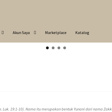
Akun Saya
Marketplace
Katalog
h. Luk. 19:1-10). Nama itu merupakan bentuk Yunani dari nama
Zakk