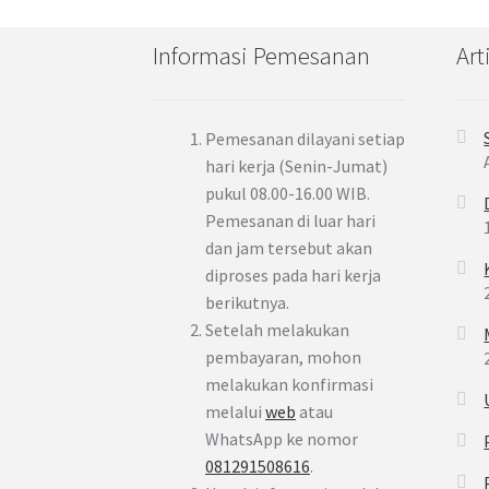
Informasi Pemesanan
Art
Pemesanan dilayani setiap
hari kerja (Senin-Jumat)
pukul 08.00-16.00 WIB.
Pemesanan di luar hari
dan jam tersebut akan
diproses pada hari kerja
berikutnya.
Setelah melakukan
pembayaran, mohon
melakukan konfirmasi
melalui
web
atau
WhatsApp ke nomor
081291508616
.