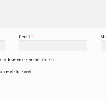
Email
*
Si
njut komentar melalui surel.
ru melalui surel.