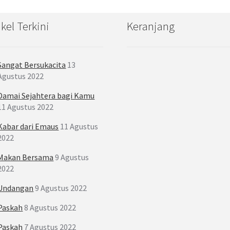
ikel Terkini
Keranjang
Sangat Bersukacita
13
Agustus 2022
Damai Sejahtera bagi Kamu
11 Agustus 2022
Kabar dari Emaus
11 Agustus
2022
Makan Bersama
9 Agustus
2022
Undangan
9 Agustus 2022
Paskah
8 Agustus 2022
Paskah
7 Agustus 2022