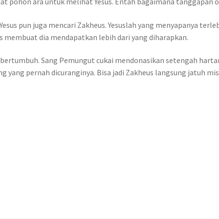
jat pohon ara untuk melihat Yesus. Entah bagaimana tanggapan o
, Yesus pun juga mencari Zakheus. Yesuslah yang menyapanya terle
 membuat dia mendapatkan lebih dari yang diharapkan.
ertumbuh. Sang Pemungut cukai mendonasikan setengah hartanya
 yang pernah dicuranginya. Bisa jadi Zakheus langsung jatuh mi