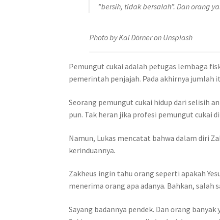
”bersih, tidak bersalah”. Dan orang y
Photo by Kai Dörner on Unsplash
Pemungut cukai adalah petugas lembaga fis
pemerintah penjajah. Pada akhirnya jumlah i
Seorang pemungut cukai hidup dari selisih ant
pun. Tak heran jika profesi pemungut cukai 
Namun, Lukas mencatat bahwa dalam diri Zak
kerinduannya.
Zakheus ingin tahu orang seperti apakah Yes
menerima orang apa adanya. Bahkan, salah s
Sayang badannya pendek. Dan orang banyak y