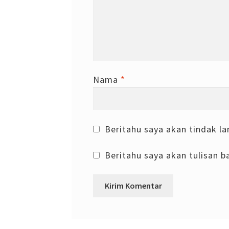
Nama
*
Beritahu saya akan tindak la
Beritahu saya akan tulisan ba