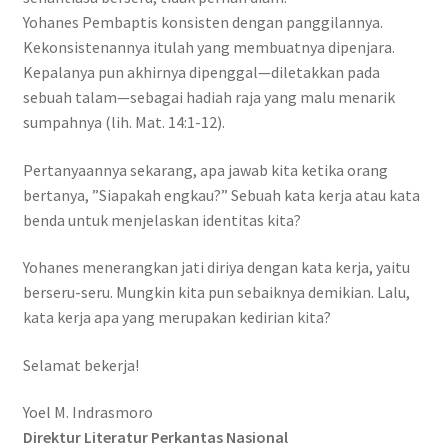
Yohanes Pembaptis konsisten dengan panggilannya.
Kekonsistenannya itulah yang membuatnya dipenjara.
Kepalanya pun akhirnya dipenggal—diletakkan pada
sebuah talam—sebagai hadiah raja yang malu menarik
sumpahnya (lih. Mat. 14:1-12).
Pertanyaannya sekarang, apa jawab kita ketika orang
bertanya, ”Siapakah engkau?” Sebuah kata kerja atau kata
benda untuk menjelaskan identitas kita?
Yohanes menerangkan jati diriya dengan kata kerja, yaitu
berseru-seru. Mungkin kita pun sebaiknya demikian. Lalu,
kata kerja apa yang merupakan kedirian kita?
Selamat bekerja!
Yoel M. Indrasmoro
Direktur Literatur Perkantas Nasional