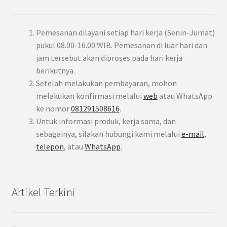
Pemesanan dilayani setiap hari kerja (Senin-Jumat)
pukul 08.00-16.00 WIB. Pemesanan di luar hari dan
jam tersebut akan diproses pada hari kerja
berikutnya.
Setelah melakukan pembayaran, mohon
melakukan konfirmasi melalui
web
atau WhatsApp
ke nomor
081291508616
.
Untuk informasi produk, kerja sama, dan
sebagainya, silakan hubungi kami melalui
e-mail
,
telepon
, atau
WhatsApp
.
Artikel Terkini