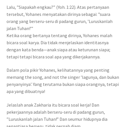
Lalu, ”Siapakah engkau?” (Yoh. 1:22). Atas pertanyaan
tersebut, Yohanes menyatakan dirinya sebagai: ”suara
orang yang berseru-seru di padang gurun, ’Luruskanlah
jalan Tuhan!’”
Ketika orang bertanya tentang dirinya, Yohanes malah
bicara soal karya. Dia tidak menjelaskan identitasnya
dengan kata benda—anak siapa atau keturunan siapa;
tetapi tetapi bicara soal apa yang dikerjakannya.
Dalam pola pikir Yohanes, kelihatannya yang penting
memang the song, and not the singer ’lagunya, dan bukan
penyanyinya’. Yang terutama bukan siapa orangnya, tetapi
apa yang dibuatnya!
Jelaslah anak Zakharia itu bicara soal kerja! Dan
pekerjaannya adalah berseru-seru di padang gurun,
”Luruskanlah jalan Tuhan!” Dan seumur hidupnya dia
senantiasa berseru, tidak pernah diam.