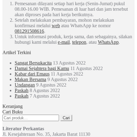
Pemesanan dilayani setiap hari kerja (Senin-Jumat) pukul
08.00-16.00 WIB. Pemesanan di luar hari dan jam tersebut
akan diproses pada hari kerja berikutnya.
Setelah melakukan pembayaran, mohon melakukan
konfirmasi melalui
web
atau WhatsApp ke nomor
081291508616
.
Untuk informasi produk, kerja sama, dan sebagainya, silakan
hubungi kami melalui
e-mail
,
telepon
, atau
WhatsApp
.
Artikel Terkini
Sangat Bersukacita
13 Agustus 2022
Damai Sejahtera bagi Kamu
11 Agustus 2022
Kabar dari Emaus
11 Agustus 2022
Makan Bersama
9 Agustus 2022
Undangan
9 Agustus 2022
Paskah
8 Agustus 2022
Paskah
7 Agustus 2022
Keranjang
Cari Buku
Pencarian
Cari
untuk:
Literatur Perkantas
Jl. Kesejahteraan No. 35, Jakarta Barat 11130