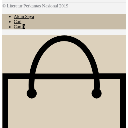
© Literatur Perkantas Nasional 2019
Akun Saya
Cari
Cart
0