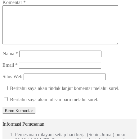
Komentar
*
Nama
*
Email
*
Situs Web
Beritahu saya akan tindak lanjut komentar melalui surel.
Beritahu saya akan tulisan baru melalui surel.
Informasi Pemesanan
Pemesanan dilayani setiap hari kerja (Senin-Jumat) pukul