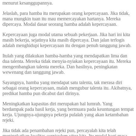
menurut kesanggupannya.
Jelaslah, para hamba itu merupakan orang kepercayaan. Jika tidak,
mana mungkin tuan itu mau memercayakan hartanya. Mereka
dipercaya. Modal dasar seorang hamba adalah kepercayaan.
Kepercayaan juga modal utama sebuah pekerjaan. Jika hari ini kita
masih bekerja, sejatinya kita masih dipercaya. Dan jalan terlogis
adalah menghidupi kepercayaan itu dengan penuh tanggung jawab.
Itulah yang dilakukan hamba-hamba yang mendapatkan lima dan
dua talenta. Mereka tidak menyia-nyiakan kepercayaan itu. Mereka
mengembangkan talenta mereka. Dan hasilnya, peningkatan
wewenang dan tanggung jawab.
Sayangnya, hamba yang mendapat satu talenta, tak merasa diri
sebagai orang kepercayaan, malah mengubur talenta itu. Akibatnya,
predikat hamba pun dicabut dari dirinya.
Meningkatkan kapasitas diri merupakan hal lumrah. Yang
berdampak pada hasil kerja, yang bermuara pada keuntungan tempat
kerja. Ujungnya-ujungnya pekerja pulalah yang akan ketambahan
rejeki.
Jika tidak ada penambahan rejeki pun, percayalah kita telah
meningkatkan kualitas
curriculum vitae
kita. Itu modal bagi masa