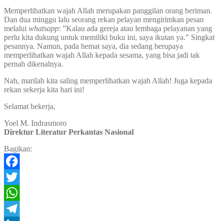
Memperlihatkan wajah Allah merupakan panggilan orang beriman.
Dan dua minggu lalu seorang rekan pelayan mengirimkan pesan
melalui
whatsapp
: ”Kalau ada gereja atau lembaga pelayanan yang
perlu kita dukung untuk memiliki buku ini, saya ikutan ya.” Singkat
pesannya. Namun, pada hemat saya, dia sedang berupaya
memperlihatkan wajah Allah kepada sesama, yang bisa jadi tak
pernah dikenalnya.
Nah, marilah kita saling memperlihatkan wajah Allah! Juga kepada
rekan sekerja kita hari ini!
Selamat bekerja,
Yoel M. Indrasmoro
Direktur Literatur Perkantas Nasional
Bagikan:
Facebook
Twitter
WhatsApp