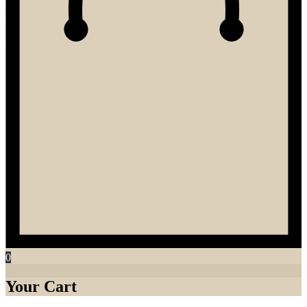
0
Your Cart