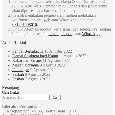
Pemesanan dilayani setiap hari kerja (Senin-Jumat) pukul
08.00-16.00 WIB. Pemesanan di luar hari dan jam tersebut
akan diproses pada hari kerja berikutnya.
Setelah melakukan pembayaran, mohon melakukan
konfirmasi melalui
web
atau WhatsApp ke nomor
081291508616
.
Untuk informasi produk, kerja sama, dan sebagainya, silakan
hubungi kami melalui
e-mail
,
telepon
, atau
WhatsApp
.
Artikel Terkini
Sangat Bersukacita
13 Agustus 2022
Damai Sejahtera bagi Kamu
11 Agustus 2022
Kabar dari Emaus
11 Agustus 2022
Makan Bersama
9 Agustus 2022
Undangan
9 Agustus 2022
Paskah
8 Agustus 2022
Paskah
7 Agustus 2022
Keranjang
Cari Buku
Pencarian
Cari
untuk:
Literatur Perkantas
Jl. Kesejahteraan No. 35, Jakarta Barat 11130