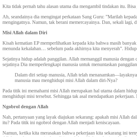
Kita tidak pernah tahu alasan utama dia mengambil tindakan itu. B
Ah, seandainya dia mengingat perkataan Sang Guru: ”Marilah kepada-
mengingatnya. Namun, tak berani memercayainya. Dan, sekali lagi, d
Misi Allah dalam Diri
Kisah kematian EP memperlihatkan kepada kita bahwa masih banyak 
menunda kekalahan… sebelum pada akhirnya kita menyerah”. Hidup d
Sejatinya hidup adalah panggilan. Allah memanggil manusia dengan 
sejatinya Dia memperlengkapi manusia untuk menuntaskan panggilan 
Dalam diri setiap manusia, Allah telah menanamkan—layaknya D
manusia mau menghidupi misi Allah dalam diri-Nya?
Pada titik ini memahami misi Allah merupakan hal utama dalam hidu
menghidupi misi tersebut. Sehingga tak asal mendapatkan pekerjaan. 
Ngobrol dengan Allah
Nah, pertanyaan yang layak diajukan sekarang: apakah misi Allah da
itu? Pada titik ini ngobrol dengan Allah menjadi keniscayaan.
Namun, ketika kita merasakan bahwa pekerjaan kita sekarang ini ternya