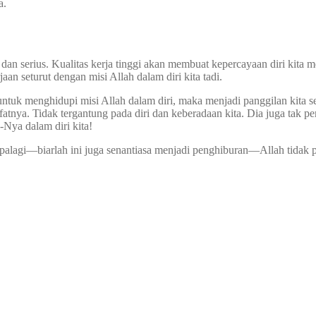
a.
us dan serius. Kualitas kerja tinggi akan membuat kepercayaan diri kit
aan seturut dengan misi Allah dalam diri kita tadi.
untuk menghidupi misi Allah dalam diri, maka menjadi panggilan kita ses
fatnya. Tidak tergantung pada diri dan keberadaan kita. Dia juga tak pe
-Nya dalam diri kita!
Apalagi—biarlah ini juga senantiasa menjadi penghiburan—Allah tidak 