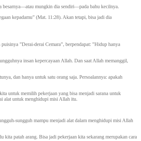
rga besarnya—atau mungkin dia sendiri—pada bahu kecilnya.
aan kepadamu” (Mat. 11:28). Akan tetapi, bisa jadi dia
puisinya ”Derai-derai Cemara”, berpendapat: ”Hidup hanya
sungguhnya insan kepercayaan Allah. Dan saat Allah memanggil,
unya, dan hanya untuk satu orang saja. Persoalannya: apakah
ita untuk memilih pekerjaan yang bisa menjadi sarana untuk
 alat untuk menghidupi misi Allah itu.
i sungguh-sungguh mampu menjadi alat dalam menghidupi misi Allah
lu kita patah arang. Bisa jadi pekerjaan kita sekarang merupakan cara