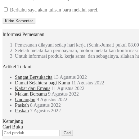
Beritahu saya akan tulisan baru melalui surel.
Informasi Pemesanan
Pemesanan dilayani setiap hari kerja (Senin-Jumat) pukul 08.00
Setelah melakukan pembayaran, mohon melakukan konfirmasi
Untuk informasi produk, kerja sama, dan sebagainya, silakan 
Artikel Terkini
Sangat Bersukacita
13 Agustus 2022
Damai Sejahtera bagi Kamu
11 Agustus 2022
Kabar dari Emaus
11 Agustus 2022
Makan Bersama
9 Agustus 2022
Undangan
9 Agustus 2022
Paskah
8 Agustus 2022
Paskah
7 Agustus 2022
Keranjang
Cari Buku
Pencarian
Cari
untuk: