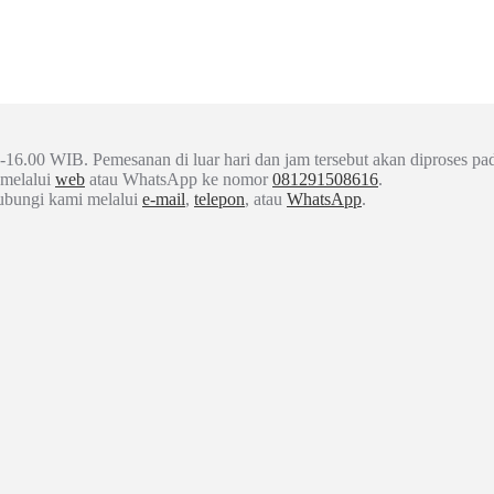
-16.00 WIB. Pemesanan di luar hari dan jam tersebut akan diproses pad
 melalui
web
atau WhatsApp ke nomor
081291508616
.
hubungi kami melalui
e-mail
,
telepon
, atau
WhatsApp
.