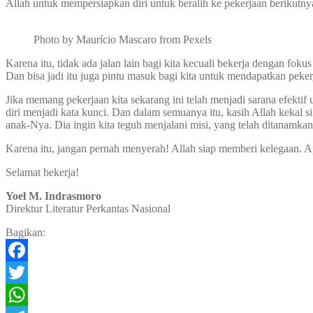
Allah untuk mempersiapkan diri untuk beralih ke pekerjaan berikutny
Photo by Maurício Mascaro from Pexels
Karena itu, tidak ada jalan lain bagi kita kecuali bekerja dengan fok
Dan bisa jadi itu juga pintu masuk bagi kita untuk mendapatkan pekerj
Jika memang pekerjaan kita sekarang ini telah menjadi sarana efektif 
diri menjadi kata kunci. Dan dalam semuanya itu, kasih Allah kekal si
anak-Nya. Dia ingin kita teguh menjalani misi, yang telah ditanamkan
Karena itu, jangan pernah menyerah! Allah siap memberi kelegaan. 
Selamat bekerja!
Yoel M. Indrasmoro
Direktur Literatur Perkantas Nasional
Bagikan:
Facebook
Twitter