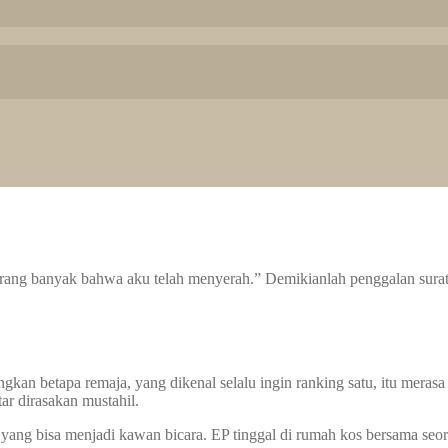
rang banyak bahwa aku telah menyerah.” Demikianlah penggalan surat E
an betapa remaja, yang dikenal selalu ingin ranking satu, itu meras
r dirasakan mustahil.
yang bisa menjadi kawan bicara. EP tinggal di rumah kos bersama seora