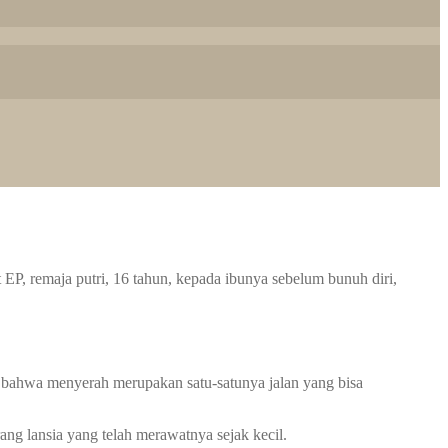
P, remaja putri, 16 tahun, kepada ibunya sebelum bunuh diri,
a bahwa menyerah merupakan satu-satunya jalan yang bisa
ng lansia yang telah merawatnya sejak kecil.