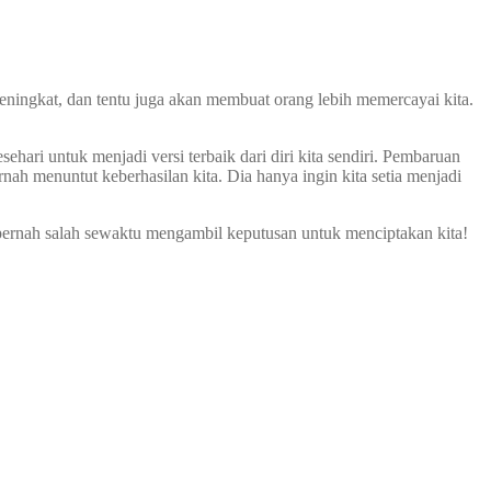
a meningkat, dan tentu juga akan membuat orang lebih memercayai kita.
ehari untuk menjadi versi terbaik dari diri kita sendiri. Pembaruan
rnah menuntut keberhasilan kita. Dia hanya ingin kita setia menjadi
pernah salah sewaktu mengambil keputusan untuk menciptakan kita!