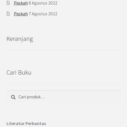
Paskah
8 Agustus 2022
Paskah
7 Agustus 2022
Keranjang
Cari Buku
Cari
Pencarian
untuk:
Literatur Perkantas