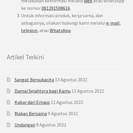
melakukan konfirmasi melalui
web
atau WhatsApp
ke nomor
081291508616
.
Untuk informasi produk, kerja sama, dan
sebagainya, silakan hubungi kami melalui
e-mail
,
telepon
, atau
WhatsApp
.
Artikel Terkini
Sangat Bersukacita
13 Agustus 2022
Damai Sejahtera bagi Kamu
11 Agustus 2022
Kabar dari Emaus
11 Agustus 2022
Makan Bersama
9 Agustus 2022
Undangan
9 Agustus 2022