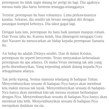
perempuan itu tidak ingin datang ke perigi itu lagi. Dia agaknya
merasa malu jika harus bertemu tetangga-tetangganya.
Tersirat: perempuan itu haus rohaninya. Lima perkawinannya
kandas. Sekaran, dia sendiri tak berani mengikat diri dengan
pasangan kumpul kebonya. Dia takut gagal lagi.
Dengan kata lain, perempuan itu haus baik jasmani maupun rohani.
Dan Yesus tahu itu. Karena itulah, bisa dimengerti mengapa Guru
dari Nazaret itu menawarkan air hidup kepada perempuan Samaria
itu.
Air hidup itu adalah Dirinya sendiri. Dan di dalam Kristus,
perempuan itu seperti bercermin. Yesus menyatakan keberadaan
perempuan itu apa adanya. Di muka Yesus memang tak ada yang
perlu disembunyikan. Yang terpenting adalah datang kepada-Nya
sebagaimana adanya.
Tak perlu topeng. Semua manusia telanjang di hadapan Tuhan.
Menyembunyikan sesuatu di hadapan-Nya hanya akan membuat
kita makin merasa tak layak. Menyembunyikan sesuatu di hadapan-
Nya hanya akan membuat kita tak merasa nyaman berhadapan
dengan-Nya. Menyembunyikan sesuatu di hadapan-Nya hanya akan
membuat kita letih. Menyembunyikan sesuatu di hadapan-Nya
merupakan tindakan sia-sia.