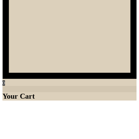
0
Your Cart