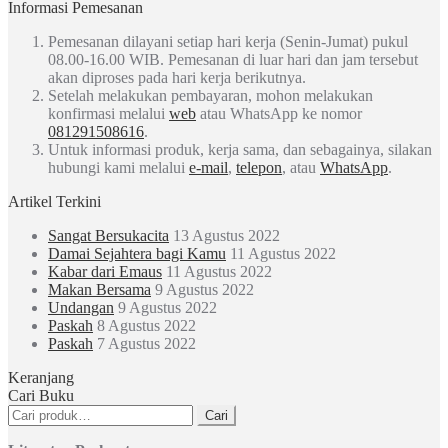
Informasi Pemesanan
Pemesanan dilayani setiap hari kerja (Senin-Jumat) pukul
08.00-16.00 WIB. Pemesanan di luar hari dan jam tersebut
akan diproses pada hari kerja berikutnya.
Setelah melakukan pembayaran, mohon melakukan
konfirmasi melalui
web
atau WhatsApp ke nomor
081291508616
.
Untuk informasi produk, kerja sama, dan sebagainya, silakan
hubungi kami melalui
e-mail
,
telepon
, atau
WhatsApp
.
Artikel Terkini
Sangat Bersukacita
13 Agustus 2022
Damai Sejahtera bagi Kamu
11 Agustus 2022
Kabar dari Emaus
11 Agustus 2022
Makan Bersama
9 Agustus 2022
Undangan
9 Agustus 2022
Paskah
8 Agustus 2022
Paskah
7 Agustus 2022
Keranjang
Cari Buku
Pencarian
Cari
untuk: