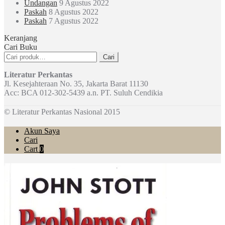
Undangan
9 Agustus 2022
Paskah
8 Agustus 2022
Paskah
7 Agustus 2022
Keranjang
Cari Buku
Pencarian
Cari
untuk:
Literatur Perkantas
Jl. Kesejahteraan No. 35, Jakarta Barat 11130
Acc: BCA 012-302-5439 a.n. PT. Suluh Cendikia
© Literatur Perkantas Nasional 2015
Akun Saya
Cari
Cart
0