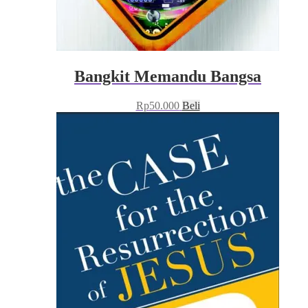
Bangkit Memandu Bangsa
Rp
50.000
Beli