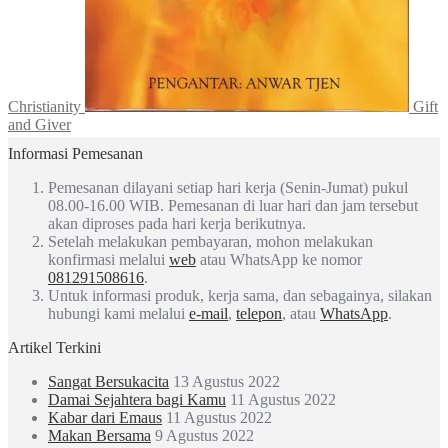
Christianity
Gift
and Giver
Informasi Pemesanan
Pemesanan dilayani setiap hari kerja (Senin-Jumat) pukul
08.00-16.00 WIB. Pemesanan di luar hari dan jam tersebut
akan diproses pada hari kerja berikutnya.
Setelah melakukan pembayaran, mohon melakukan
konfirmasi melalui
web
atau WhatsApp ke nomor
081291508616
.
Untuk informasi produk, kerja sama, dan sebagainya, silakan
hubungi kami melalui
e-mail
,
telepon
, atau
WhatsApp
.
Artikel Terkini
Sangat Bersukacita
13 Agustus 2022
Damai Sejahtera bagi Kamu
11 Agustus 2022
Kabar dari Emaus
11 Agustus 2022
Makan Bersama
9 Agustus 2022