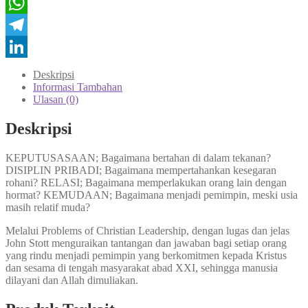
Twitter
WhatsApp
Telegram
LinkedIn
Deskripsi
Informasi Tambahan
Ulasan (0)
Deskripsi
KEPUTUSASAAN; Bagaimana bertahan di dalam tekanan?
DISIPLIN PRIBADI; Bagaimana mempertahankan kesegaran
rohani? RELASI; Bagaimana memperlakukan orang lain dengan
hormat? KEMUDAAN; Bagaimana menjadi pemimpin, meski usia
masih relatif muda?
Melalui Problems of Christian Leadership, dengan lugas dan jelas
John Stott menguraikan tantangan dan jawaban bagi setiap orang
yang rindu menjadi pemimpin yang berkomitmen kepada Kristus
dan sesama di tengah masyarakat abad XXI, sehingga manusia
dilayani dan Allah dimuliakan.