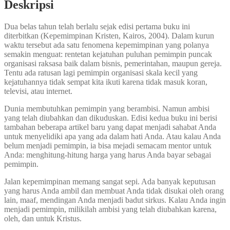
Deskripsi
Dua belas tahun telah berlalu sejak edisi pertama buku ini
diterbitkan (Kepemimpinan Kristen, Kairos, 2004). Dalam kurun
waktu tersebut ada satu fenomena kepemimpinan yang polanya
semakin menguat: rentetan kejatuhan puluhan pemimpin puncak
organisasi raksasa baik dalam bisnis, pemerintahan, maupun gereja.
Tentu ada ratusan lagi pemimpin organisasi skala kecil yang
kejatuhannya tidak sempat kita ikuti karena tidak masuk koran,
televisi, atau internet.
Dunia membutuhkan pemimpin yang berambisi. Namun ambisi
yang telah diubahkan dan dikuduskan. Edisi kedua buku ini berisi
tambahan beberapa artikel baru yang dapat menjadi sahabat Anda
untuk menyelidiki apa yang ada dalam hati Anda. Atau kalau Anda
belum menjadi pemimpin, ia bisa mejadi semacam mentor untuk
Anda: menghitung-hitung harga yang harus Anda bayar sebagai
pemimpin.
Jalan kepemimpinan memang sangat sepi. Ada banyak keputusan
yang harus Anda ambil dan membuat Anda tidak disukai oleh orang
lain, maaf, mendingan Anda menjadi badut sirkus. Kalau Anda ingin
menjadi pemimpin, milikilah ambisi yang telah diubahkan karena,
oleh, dan untuk Kristus.