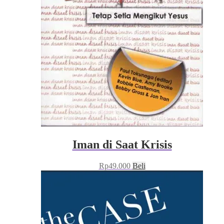
Iman di Saat Krisis
Rp
49.000
Beli