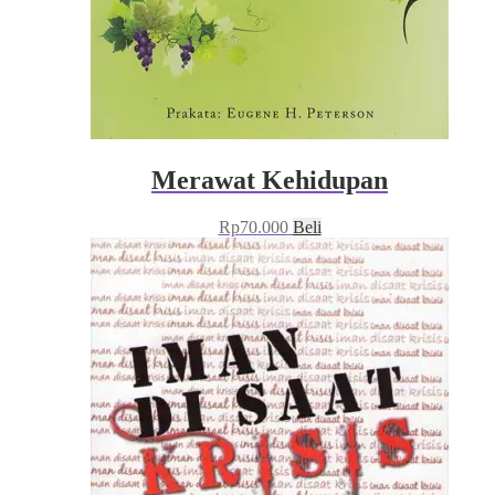
Merawat Kehidupan
Rp
70.000
Beli