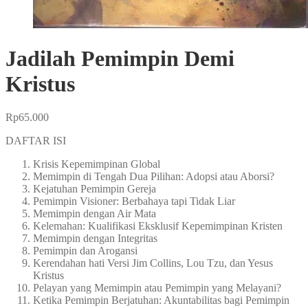
Jadilah Pemimpin Demi
Kristus
Rp
65.000
DAFTAR ISI
Krisis Kepemimpinan Global
Memimpin di Tengah Dua Pilihan: Adopsi atau Aborsi?
Kejatuhan Pemimpin Gereja
Pemimpin Visioner: Berbahaya tapi Tidak Liar
Memimpin dengan Air Mata
Kelemahan: Kualifikasi Eksklusif Kepemimpinan Kristen
Memimpin dengan Integritas
Pemimpin dan Arogansi
Kerendahan hati Versi Jim Collins, Lou Tzu, dan Yesus
Kristus
Pelayan yang Memimpin atau Pemimpin yang Melayani?
Ketika Pemimpin Berjatuhan: Akuntabilitas bagi Pemimpin