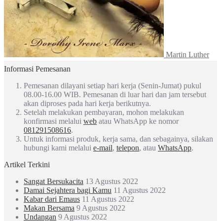
Martin Luther
Informasi Pemesanan
Pemesanan dilayani setiap hari kerja (Senin-Jumat) pukul
08.00-16.00 WIB. Pemesanan di luar hari dan jam tersebut
akan diproses pada hari kerja berikutnya.
Setelah melakukan pembayaran, mohon melakukan
konfirmasi melalui
web
atau WhatsApp ke nomor
081291508616
.
Untuk informasi produk, kerja sama, dan sebagainya, silakan
hubungi kami melalui
e-mail
,
telepon
, atau
WhatsApp
.
Artikel Terkini
Sangat Bersukacita
13 Agustus 2022
Damai Sejahtera bagi Kamu
11 Agustus 2022
Kabar dari Emaus
11 Agustus 2022
Makan Bersama
9 Agustus 2022
Undangan
9 Agustus 2022