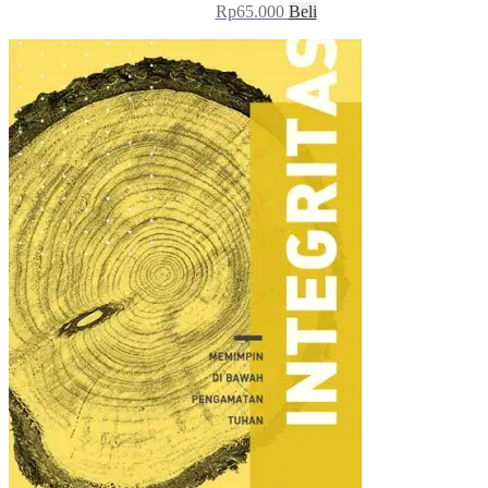
Rp
65.000
Beli