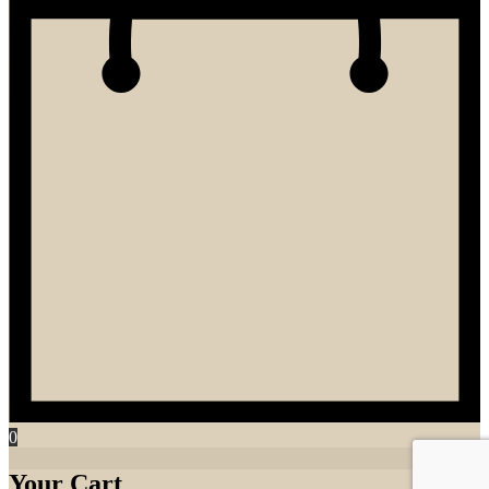
0
Your Cart