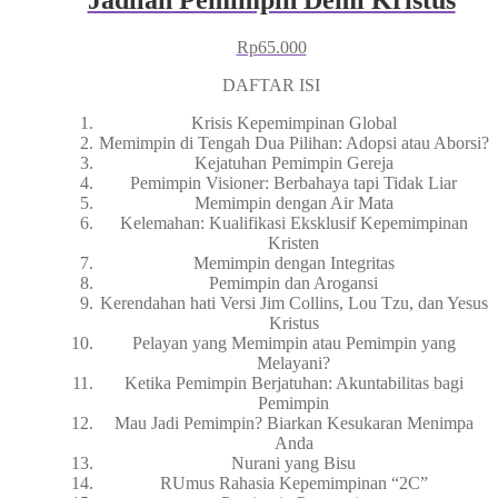
Rp
65.000
DAFTAR ISI
Krisis Kepemimpinan Global
Memimpin di Tengah Dua Pilihan: Adopsi atau Aborsi?
Kejatuhan Pemimpin Gereja
Pemimpin Visioner: Berbahaya tapi Tidak Liar
Memimpin dengan Air Mata
Kelemahan: Kualifikasi Eksklusif Kepemimpinan
Kristen
Memimpin dengan Integritas
Pemimpin dan Arogansi
Kerendahan hati Versi Jim Collins, Lou Tzu, dan Yesus
Kristus
Pelayan yang Memimpin atau Pemimpin yang
Melayani?
Ketika Pemimpin Berjatuhan: Akuntabilitas bagi
Pemimpin
Mau Jadi Pemimpin? Biarkan Kesukaran Menimpa
Anda
Nurani yang Bisu
RUmus Rahasia Kepemimpinan “2C”