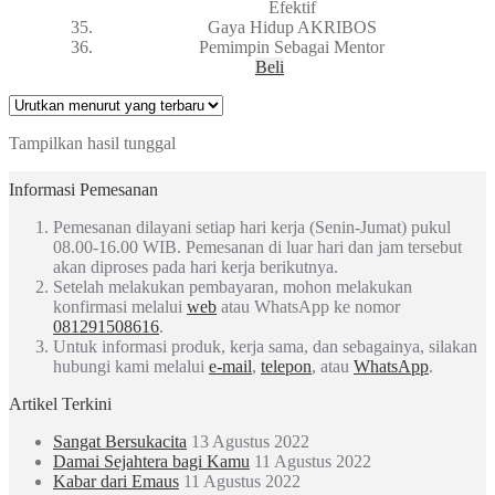
Efektif
Gaya Hidup AKRIBOS
Pemimpin Sebagai Mentor
Beli
Tampilkan hasil tunggal
Informasi Pemesanan
Pemesanan dilayani setiap hari kerja (Senin-Jumat) pukul
08.00-16.00 WIB. Pemesanan di luar hari dan jam tersebut
akan diproses pada hari kerja berikutnya.
Setelah melakukan pembayaran, mohon melakukan
konfirmasi melalui
web
atau WhatsApp ke nomor
081291508616
.
Untuk informasi produk, kerja sama, dan sebagainya, silakan
hubungi kami melalui
e-mail
,
telepon
, atau
WhatsApp
.
Artikel Terkini
Sangat Bersukacita
13 Agustus 2022
Damai Sejahtera bagi Kamu
11 Agustus 2022
Kabar dari Emaus
11 Agustus 2022