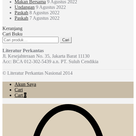
Makan Bersama
9 Agustus 2022
Undangan
9 Agustus 2022
Paskah
8 Agustus 2022
Paskah
7 Agustus 2022
Keranjang
Cari Buku
Pencarian
Cari
untuk:
Literatur Perkantas
Jl. Kesejahteraan No. 35, Jakarta Barat 11130
Acc: BCA 012-302-5439 a.n. PT. Suluh Cendikia
© Literatur Perkantas Nasional 2014
Akun Saya
Cari
Cart
0