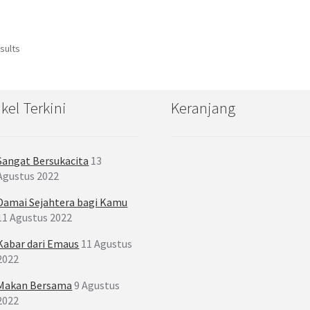
sults
ikel Terkini
Keranjang
Sangat Bersukacita
13
Agustus 2022
Damai Sejahtera bagi Kamu
11 Agustus 2022
Kabar dari Emaus
11 Agustus
2022
Makan Bersama
9 Agustus
2022