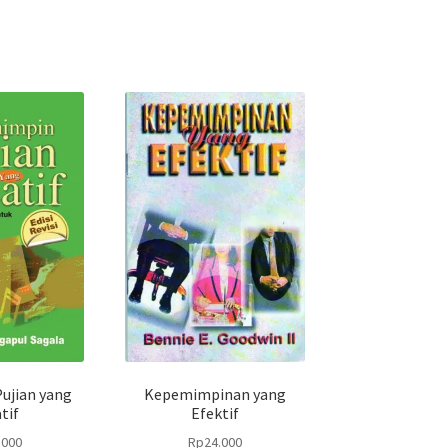
ujian yang
Kepemimpinan yang
tif
Efektif
.000
Rp
24.000