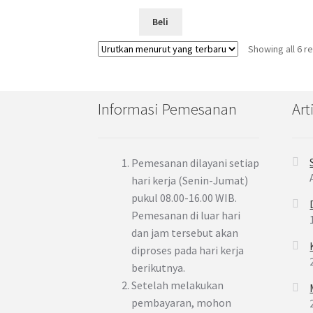
Beli
Showing all 6 re
Informasi Pemesanan
Art
Pemesanan dilayani setiap
hari kerja (Senin-Jumat)
pukul 08.00-16.00 WIB.
Pemesanan di luar hari
dan jam tersebut akan
diproses pada hari kerja
berikutnya.
Setelah melakukan
pembayaran, mohon