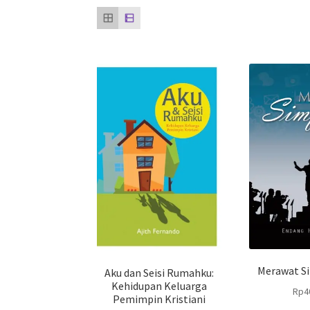
Merawat Si
Aku dan Seisi Rumahku:
Kehidupan Keluarga
Rp
4
Pemimpin Kristiani