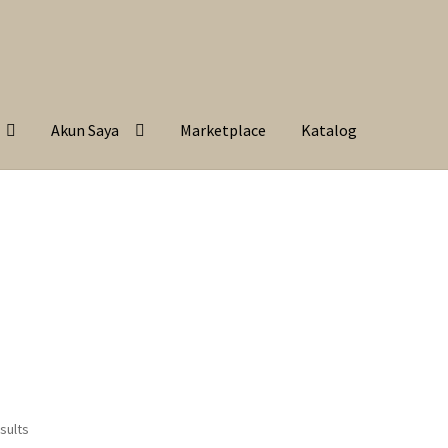
Akun Saya
Marketplace
Katalog
sults