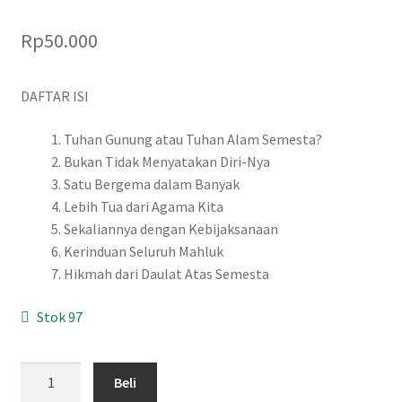
Rp
50.000
DAFTAR ISI
Tuhan Gunung atau Tuhan Alam Semesta?
Bukan Tidak Menyatakan Diri-Nya
Satu Bergema dalam Banyak
Lebih Tua dari Agama Kita
Sekaliannya dengan Kebijaksanaan
Kerinduan Seluruh Mahluk
Hikmah dari Daulat Atas Semesta
Stok 97
Kuantitas
Beli
Tuhan