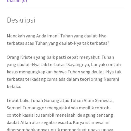
Ulasan (0)
Deskripsi
Manakah yang Anda imani: Tuhan yang daulat-Nya
terbatas atau Tuhan yang daulat-Nya tak terbatas?
Orang Kristen yang baik pasti cepat menyahut: Tuhan
yang daulat-Nya tak terbatas! Sayangnya, banyak contoh
kasus mengungkapkan bahwa Tuhan yang daulat-Nya tak
terbatas terkadang cuma ada dalam teori orang Nasrani
belaka.
Lewat buku Tuhan Gunung atau Tuhan Alam Semesta,
Samuel Tumanggor mengajak Anda menilik contoh-
contoh kasus itu sambil menelaah ide agung tentang
daulat Allah atas segala sesuatu. Karya istimewa ini
dipersembahkannya untuk memperkuat upaya-upaya