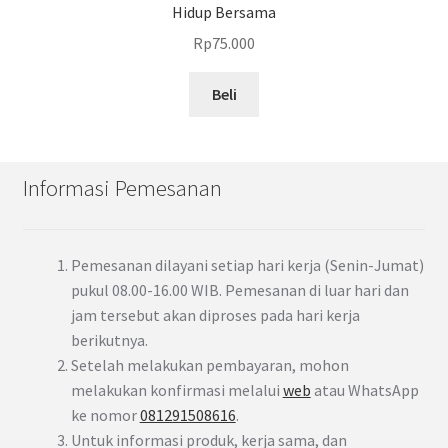
Hidup Bersama
Rp
75.000
Beli
Informasi Pemesanan
Pemesanan dilayani setiap hari kerja (Senin-Jumat)
pukul 08.00-16.00 WIB. Pemesanan di luar hari dan
jam tersebut akan diproses pada hari kerja
berikutnya.
Setelah melakukan pembayaran, mohon
melakukan konfirmasi melalui
web
atau WhatsApp
ke nomor
081291508616
.
Untuk informasi produk, kerja sama, dan