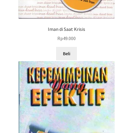
Iman di Saat Krisis
Rp
49.000
Beli