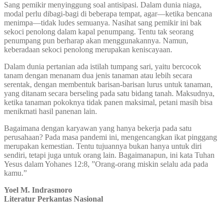
Sang pemikir menyinggung soal antisipasi. Dalam dunia niaga,
modal perlu dibagi-bagi di beberapa tempat, agar—ketika bencana
menimpa—tidak ludes semuanya. Nasihat sang pemikir ini bak
sekoci penolong dalam kapal penumpang. Tentu tak seorang
penumpang pun berharap akan menggunakannya. Namun,
keberadaan sekoci penolong merupakan keniscayaan.
Dalam dunia pertanian ada istilah tumpang sari, yaitu bercocok
tanam dengan menanam dua jenis tanaman atau lebih secara
serentak, dengan membentuk barisan-barisan lurus untuk tanaman,
yang ditanam secara berseling pada satu bidang tanah. Maksudnya,
ketika tanaman pokoknya tidak panen maksimal, petani masih bisa
menikmati hasil panenan lain.
Bagaimana dengan karyawan yang hanya bekerja pada satu
perusahaan? Pada masa pandemi ini, mengencangkan ikat pinggang
merupakan kemestian. Tentu tujuannya bukan hanya untuk diri
sendiri, tetapi juga untuk orang lain. Bagaimanapun, ini kata Tuhan
Yesus dalam Yohanes 12:8, ”Orang-orang miskin selalu ada pada
kamu.”
Yoel M. Indrasmoro
Literatur Perkantas Nasional