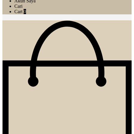
Akun Saya
Cari
Cart
0