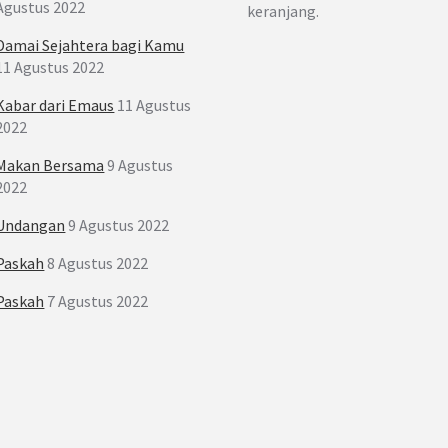
Agustus 2022
keranjang.
Damai Sejahtera bagi Kamu
11 Agustus 2022
Kabar dari Emaus
11 Agustus
2022
Makan Bersama
9 Agustus
2022
Undangan
9 Agustus 2022
Paskah
8 Agustus 2022
Paskah
7 Agustus 2022