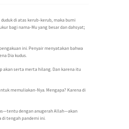
duduk di atas kerub-kerub, maka bumi
yukur bagi nama-Mu yang besar dan dahsyat;
 pengakuan ini. Penyair menyatakan bahwa
ena Dia kudus.
akan serta merta hilang. Dan karena itu
untuk memuliakan-Nya. Mengapa? Karena di
udus—tentu dengan anugerah Allah—akan
 di tengah pandemi ini.