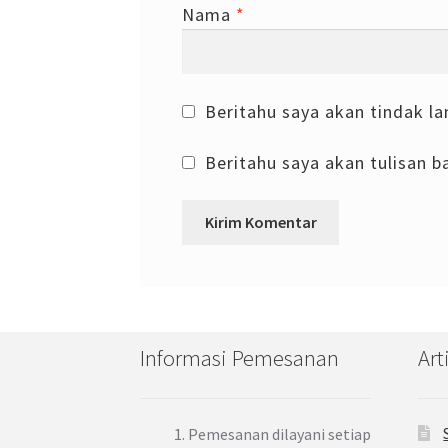
Nama
*
Beritahu saya akan tindak la
Beritahu saya akan tulisan ba
Informasi Pemesanan
Art
Pemesanan dilayani setiap