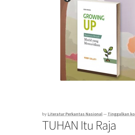
by
Literatur Perkantas Nasional
—
Tinggalkan k
TUHAN Itu Raja