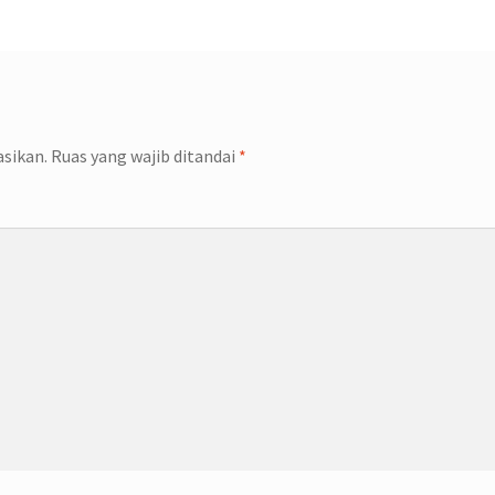
asikan.
Ruas yang wajib ditandai
*