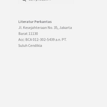
untuk:
Literatur Perkantas
Jl. Kesejahteraan No. 35, Jakarta
Barat 11130
Acc: BCA 012-302-5439 a.n. PT.
Suluh Cendikia