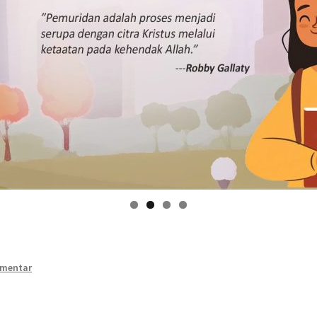
omentar