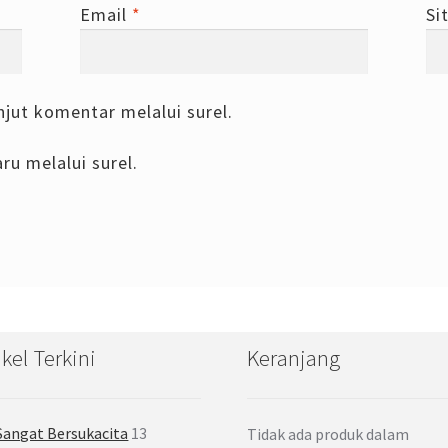
Email
*
Si
njut komentar melalui surel.
ru melalui surel.
ikel Terkini
Keranjang
Sangat Bersukacita
13
Tidak ada produk dalam