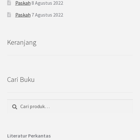
Paskah
8 Agustus 2022
Paskah
7 Agustus 2022
Keranjang
Cari Buku
Cari
Pencarian
untuk:
Literatur Perkantas