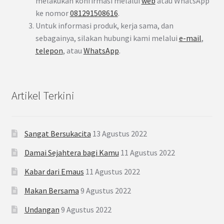
melakukan konfirmasi melalui
web
atau WhatsApp
ke nomor
081291508616
.
Untuk informasi produk, kerja sama, dan
sebagainya, silakan hubungi kami melalui
e-mail
,
telepon
, atau
WhatsApp
.
Artikel Terkini
Sangat Bersukacita
13 Agustus 2022
Damai Sejahtera bagi Kamu
11 Agustus 2022
Kabar dari Emaus
11 Agustus 2022
Makan Bersama
9 Agustus 2022
Undangan
9 Agustus 2022