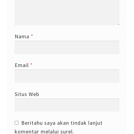
Nama
*
Email
*
Situs Web
Beritahu saya akan tindak lanjut
komentar melalui surel.