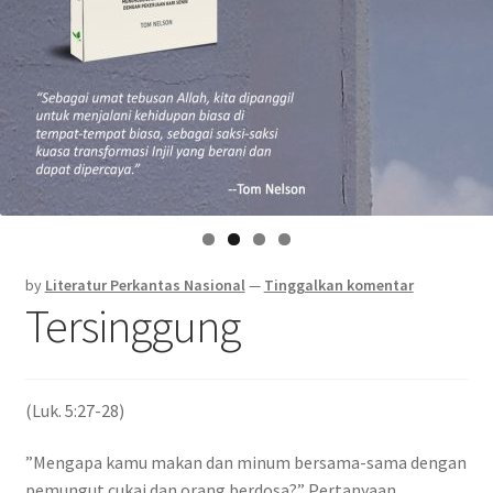
by
Literatur Perkantas Nasional
—
Tinggalkan komentar
Tersinggung
(Luk. 5:27-28)
”Mengapa kamu makan dan minum bersama-sama dengan
pemungut cukai dan orang berdosa?” Pertanyaan