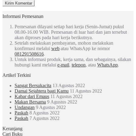
Informasi Pemesanan
Pemesanan dilayani setiap hari kerja (Senin-Jumat) pukul
08.00-16.00 WIB. Pemesanan di luar hari dan jam tersebut
akan diproses pada hari kerja berikutnya.
Setelah melakukan pembayaran, mohon melakukan
konfirmasi melalui
web
atau WhatsApp ke nomor
081291508616
.
Untuk informasi produk, kerja sama, dan sebagainya, silakan
hubungi kami melalui
e-mail
,
telepon
, atau
WhatsApp
.
Artikel Terkini
Sangat Bersukacita
13 Agustus 2022
Damai Sejahtera bagi Kamu
11 Agustus 2022
Kabar dari Emaus
11 Agustus 2022
Makan Bersama
9 Agustus 2022
Undangan
9 Agustus 2022
Paskah
8 Agustus 2022
Paskah
7 Agustus 2022
Keranjang
Cari Buku