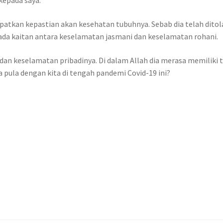
 kepada saya.
tkan kepastian akan kesehatan tubuhnya. Sebab dia telah ditola
a kaitan antara keselamatan jasmani dan keselamatan rohani.
an keselamatan pribadinya. Di dalam Allah dia merasa memiliki 
ula dengan kita di tengah pandemi Covid-19 ini?