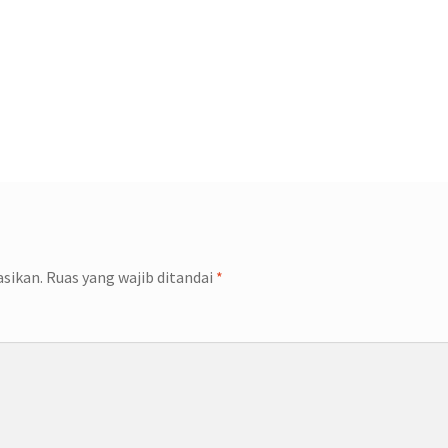
asikan.
Ruas yang wajib ditandai
*