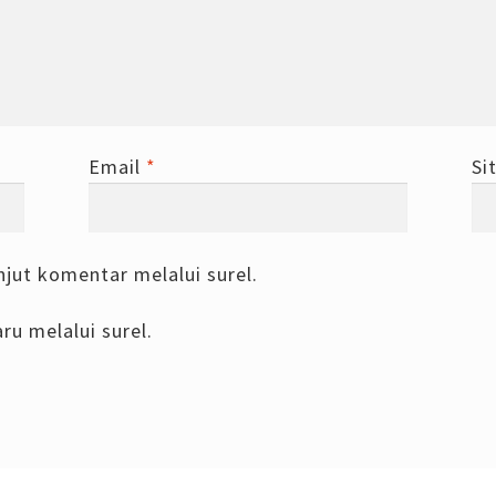
Email
*
Si
njut komentar melalui surel.
ru melalui surel.