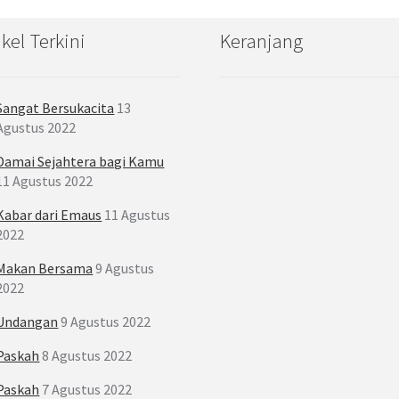
ikel Terkini
Keranjang
Sangat Bersukacita
13
Agustus 2022
Damai Sejahtera bagi Kamu
11 Agustus 2022
Kabar dari Emaus
11 Agustus
2022
Makan Bersama
9 Agustus
2022
Undangan
9 Agustus 2022
Paskah
8 Agustus 2022
Paskah
7 Agustus 2022