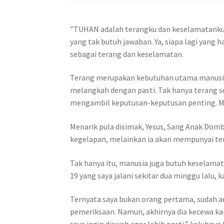
”TUHAN adalah terangku dan keselamatanku,
yang tak butuh jawaban. Ya, siapa lagi yang
sebagai terang dan keselamatan.
Terang merupakan kebutuhan utama manusia
melangkah dengan pasti. Tak hanya terang se
mengambil keputusan-keputusan penting. Mun
Menarik pula disimak, Yesus, Sang Anak Domba
kegelapan, melainkan ia akan mempunyai tera
Tak hanya itu, manusia juga butuh keselamat
19 yang saya jalani sekitar dua minggu lalu
Ternyata saya bukan orang pertama, sudah ad
pemeriksaan. Namun, akhirnya dia kecewa kar