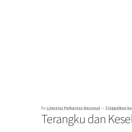
by
Literatur Perkantas Nasional
—
Tinggalkan k
Terangku dan Kes