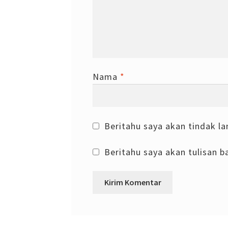
Nama
*
Beritahu saya akan tindak la
Beritahu saya akan tulisan ba