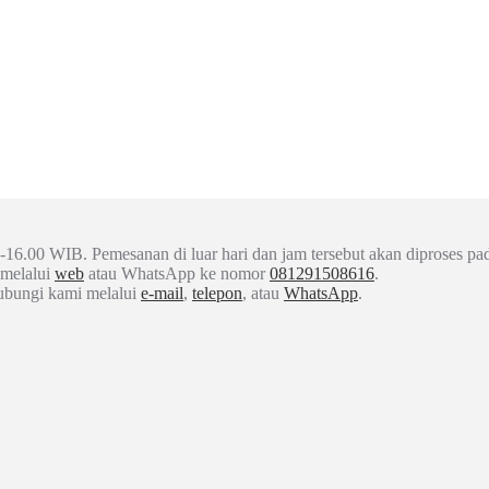
-16.00 WIB. Pemesanan di luar hari dan jam tersebut akan diproses pad
 melalui
web
atau WhatsApp ke nomor
081291508616
.
hubungi kami melalui
e-mail
,
telepon
, atau
WhatsApp
.