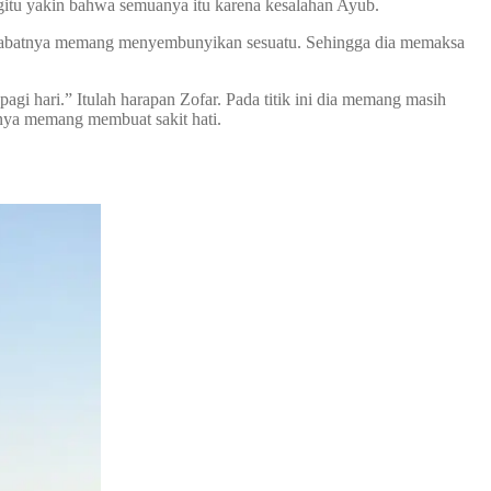
egitu yakin bahwa semuanya itu karena kesalahan Ayub.
 sahabatnya memang menyembunyikan sesuatu. Sehingga dia memaksa
agi hari.” Itulah harapan Zofar. Pada titik ini dia memang masih
anya memang membuat sakit hati.