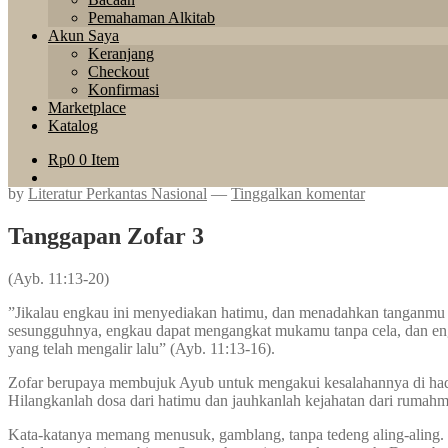
Pemahaman Alkitab
Akun Saya
Keranjang
Checkout
Konfirmasi
Marketplace
Katalog
Rp
0
0 Item
by
Literatur Perkantas Nasional
—
Tinggalkan komentar
Tanggapan Zofar 3
(Ayb. 11:13-20)
”Jikalau engkau ini menyediakan hatimu, dan menadahkan tanganmu
sesungguhnya, engkau dapat mengangkat mukamu tanpa cela, dan engk
yang telah mengalir lalu” (Ayb. 11:13-16).
Zofar berupaya membujuk Ayub untuk mengakui kesalahannya di hadap
Hilangkanlah dosa dari hatimu dan jauhkanlah kejahatan dari rumah
Kata-katanya memang menusuk, gamblang, tanpa tedeng aling-aling. T