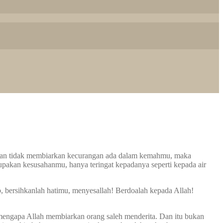
 dan tidak membiarkan kecurangan ada dalam kemahmu, maka
pakan kesusahanmu, hanya teringat kepadanya seperti kepada air
 bersihkanlah hatimu, menyesallah! Berdoalah kepada Allah!
 mengapa Allah membiarkan orang saleh menderita. Dan itu bukan