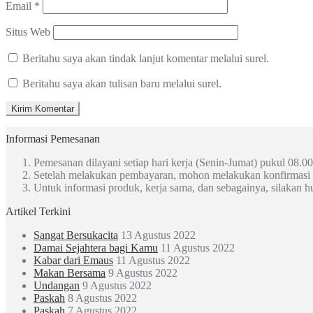
Email
*
Situs Web
Beritahu saya akan tindak lanjut komentar melalui surel.
Beritahu saya akan tulisan baru melalui surel.
Informasi Pemesanan
Pemesanan dilayani setiap hari kerja (Senin-Jumat) pukul 08.00
Setelah melakukan pembayaran, mohon melakukan konfirmasi
Untuk informasi produk, kerja sama, dan sebagainya, silakan 
Artikel Terkini
Sangat Bersukacita
13 Agustus 2022
Damai Sejahtera bagi Kamu
11 Agustus 2022
Kabar dari Emaus
11 Agustus 2022
Makan Bersama
9 Agustus 2022
Undangan
9 Agustus 2022
Paskah
8 Agustus 2022
Paskah
7 Agustus 2022