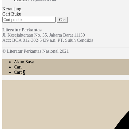
Keranjang
Cari Buku
Pencarian
Cari
untuk:
Literatur Perkantas
Jl. Kesejahteraan No. 35, Jakarta Barat 11130
Acc: BCA 012-302-5439 a.n. PT. Suluh Cendikia
© Literatur Perkantas Nasional 2021
Akun Saya
Cari
Cart
0