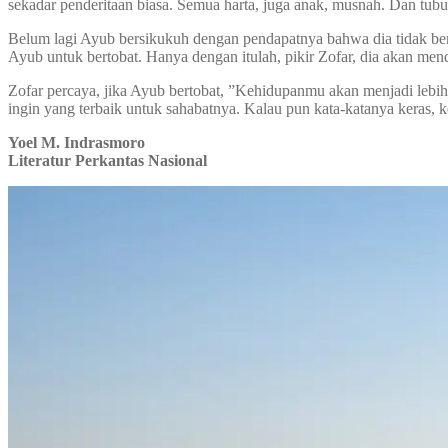
sekadar penderitaan biasa. Semua harta, juga anak, musnah. Dan tub
Belum lagi Ayub bersikukuh dengan pendapatnya bahwa dia tidak be
Ayub untuk bertobat. Hanya dengan itulah, pikir Zofar, dia akan mend
Zofar percaya, jika Ayub bertobat, ”Kehidupanmu akan menjadi lebih c
ingin yang terbaik untuk sahabatnya. Kalau pun kata-katanya keras
Yoel M. Indrasmoro
Literatur Perkantas Nasional