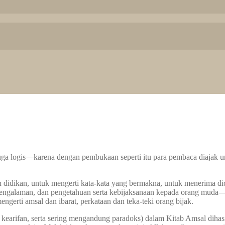
—juga logis—karena dengan pembukaan seperti itu para pembaca diajak 
n didikan, untuk mengerti kata-kata yang bermakna, untuk menerima di
pengalaman, dan pengetahuan serta kebijaksanaan kepada orang muda
rti amsal dan ibarat, perkataan dan teka-teki orang bijak.
 kearifan, serta sering mengandung paradoks) dalam Kitab Amsal dihasi