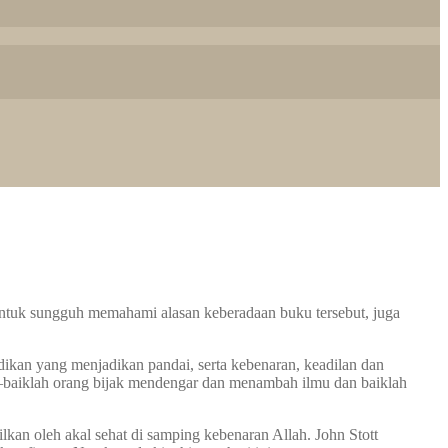
untuk sungguh memahami alasan keberadaan buku tersebut, juga
dikan yang menjadikan pandai, serta kebenaran, keadilan dan
—baiklah orang bijak mendengar dan menambah ilmu dan baiklah
lkan oleh akal sehat di samping kebenaran Allah. John Stott