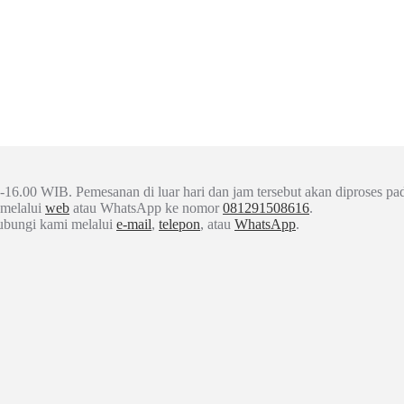
-16.00 WIB. Pemesanan di luar hari dan jam tersebut akan diproses pad
 melalui
web
atau WhatsApp ke nomor
081291508616
.
hubungi kami melalui
e-mail
,
telepon
, atau
WhatsApp
.