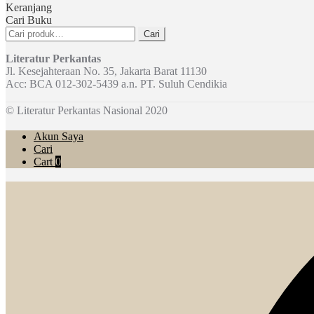
Keranjang
Cari Buku
Pencarian
Cari
untuk:
Literatur Perkantas
Jl. Kesejahteraan No. 35, Jakarta Barat 11130
Acc: BCA 012-302-5439 a.n. PT. Suluh Cendikia
© Literatur Perkantas Nasional 2020
Akun Saya
Cari
Cart
0