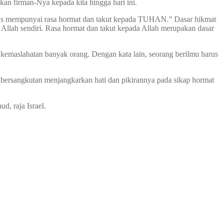
kan firman-Nya kepada kita hingga hari ini.
harus mempunyai rasa hormat dan takut kepada TUHAN.” Dasar hikmat
 Allah sendiri. Rasa hormat dan takut kepada Allah merupakan dasar
i kemaslahatan banyak orang. Dengan kata lain, seorang berilmu harus
g bersangkutan menjangkarkan hati dan pikirannya pada sikap hormat
d, raja Israel.