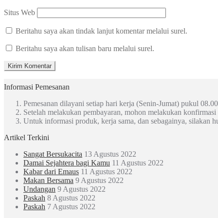
Situs Web
Beritahu saya akan tindak lanjut komentar melalui surel.
Beritahu saya akan tulisan baru melalui surel.
Informasi Pemesanan
Pemesanan dilayani setiap hari kerja (Senin-Jumat) pukul 08.00
Setelah melakukan pembayaran, mohon melakukan konfirmasi
Untuk informasi produk, kerja sama, dan sebagainya, silakan 
Artikel Terkini
Sangat Bersukacita
13 Agustus 2022
Damai Sejahtera bagi Kamu
11 Agustus 2022
Kabar dari Emaus
11 Agustus 2022
Makan Bersama
9 Agustus 2022
Undangan
9 Agustus 2022
Paskah
8 Agustus 2022
Paskah
7 Agustus 2022