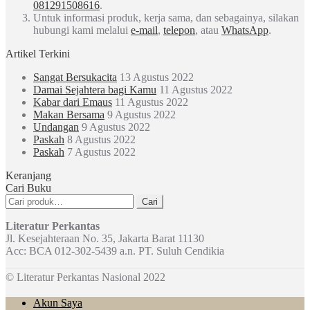
081291508616
.
Untuk informasi produk, kerja sama, dan sebagainya, silakan
hubungi kami melalui
e-mail
,
telepon
, atau
WhatsApp
.
Artikel Terkini
Sangat Bersukacita
13 Agustus 2022
Damai Sejahtera bagi Kamu
11 Agustus 2022
Kabar dari Emaus
11 Agustus 2022
Makan Bersama
9 Agustus 2022
Undangan
9 Agustus 2022
Paskah
8 Agustus 2022
Paskah
7 Agustus 2022
Keranjang
Cari Buku
Pencarian
Cari
untuk:
Literatur Perkantas
Jl. Kesejahteraan No. 35, Jakarta Barat 11130
Acc: BCA 012-302-5439 a.n. PT. Suluh Cendikia
© Literatur Perkantas Nasional 2022
Akun Saya