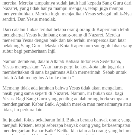
mereka. Mereka tampaknya sudah jatuh hati kepada Sang Guru dari
Nazaret, yang tidak hanya mampu mengajar, tetapi juga mampu
menyembuhkan. Mereka ingin menjadikan Yesus sebagai milik-Nya
sendiri. Dan Yesus menolak.
Dari catatan Lukas terlihat betapa orang-orang di Kapernaum lebih
menghargai Yesus ketimbang orang-orang di Nazaret. Mereka
menerima Yesus dengan baik dan tak terlalu mempersoalkan latar
belakang Sang Guru. Jelaslah Kota Kapernaum sungguh lahan yang
subur bagi pemberitaan Injil.
Namun demikian, dalam Alkitab Bahasa Indonesia Sederhana,
Yesus menegaskan: ”Aku harus pergi ke kota-kota lain juga dan
memberitakan di sana bagaimana Allah memerintah. Sebab untuk
itulah Allah mengutus Aku ke dunia.”
Memang tidak ada jaminan bahwa Yesus tidak akan mengalami
nasib yang sama seperti di Nazaret. Namun, itu bukan soal bagi
Yesus. Bagi Sang Guru yang penting adalah orang berkesempatan
mendengarkan Kabar Baik. Apakah mereka mau menerimanya atau
tidak, itu perkara lain.
Itu jugalah fokus pekabaran Injil. Bukan berapa banyak orang yang
menjadi Kristen, tetapi seberapa banyak orang yang berkesempatan
mendengarkan Kabar Baik? Ketika kita tahu ada orang yang belum