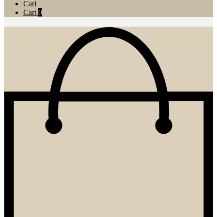
Cari
Cart
0