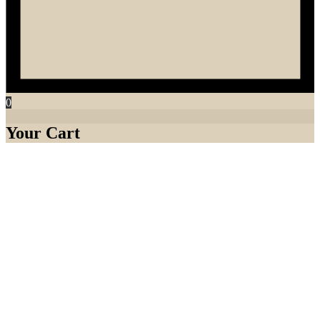
0
Your Cart