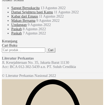
Sangat Bersukacita
13 Agustus 2022
Damai Sejahtera bagi Kamu
11 Agustus 2022
Kabar dari Emaus
11 Agustus 2022
Makan Bersama
9 Agustus 2022
Undangan
9 Agustus 2022
Paskah
8 Agustus 2022
Paskah
7 Agustus 2022
Keranjang
Cari Buku
Pencarian
Cari
untuk:
Literatur Perkantas
Jl. Kesejahteraan No. 35, Jakarta Barat 11130
Acc: BCA 012-302-5439 a.n. PT. Suluh Cendikia
© Literatur Perkantas Nasional 2022