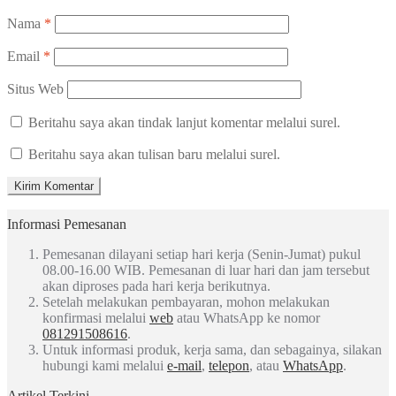
Nama
*
Email
*
Situs Web
Beritahu saya akan tindak lanjut komentar melalui surel.
Beritahu saya akan tulisan baru melalui surel.
Informasi Pemesanan
Pemesanan dilayani setiap hari kerja (Senin-Jumat) pukul
08.00-16.00 WIB. Pemesanan di luar hari dan jam tersebut
akan diproses pada hari kerja berikutnya.
Setelah melakukan pembayaran, mohon melakukan
konfirmasi melalui
web
atau WhatsApp ke nomor
081291508616
.
Untuk informasi produk, kerja sama, dan sebagainya, silakan
hubungi kami melalui
e-mail
,
telepon
, atau
WhatsApp
.
Artikel Terkini