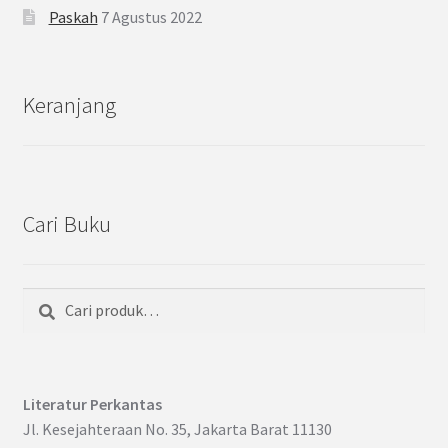
Paskah
7 Agustus 2022
Keranjang
Cari Buku
Cari
Pencarian
untuk:
Literatur Perkantas
Jl. Kesejahteraan No. 35, Jakarta Barat 11130