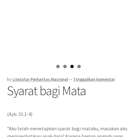
by
Literatur Perkantas Nasional
—
Tinggalkan komentar
Syarat bagi Mata
(Ayb. 31:1-4)
”Aku telah menetapkan syarat bagi mataku, masakan aku
memperhatikan anak dara? Karena bagian apakah yang