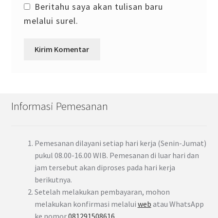
Beritahu saya akan tulisan baru
melalui surel.
Informasi Pemesanan
Pemesanan dilayani setiap hari kerja (Senin-Jumat)
pukul 08.00-16.00 WIB. Pemesanan di luar hari dan
jam tersebut akan diproses pada hari kerja
berikutnya.
Setelah melakukan pembayaran, mohon
melakukan konfirmasi melalui
web
atau WhatsApp
ke nomor
081291508616
.