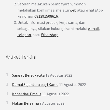
Setelah melakukan pembayaran, mohon
melakukan konfirmasi melalui
web
atau WhatsApp
ke nomor
081291508616
.
Untuk informasi produk, kerja sama, dan
sebagainya, silakan hubungi kami melalui
e-mail
,
telepon
, atau
WhatsApp
.
Artikel Terkini
Sangat Bersukacita
13 Agustus 2022
Damai Sejahtera bagi Kamu
11 Agustus 2022
Kabar dari Emaus
11 Agustus 2022
Makan Bersama
9 Agustus 2022