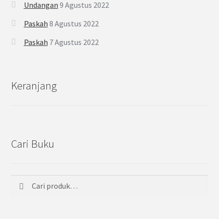
Undangan
9 Agustus 2022
Paskah
8 Agustus 2022
Paskah
7 Agustus 2022
Keranjang
Cari Buku
Cari
Pencarian
untuk: