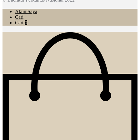
Akun Saya
Cari
Cart
0