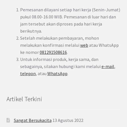
Pemesanan dilayani setiap hari kerja (Senin-Jumat)
pukul 08.00-16.00 WIB. Pemesanan di luar hari dan
jam tersebut akan diproses pada hari kerja
berikutnya.
Setelah melakukan pembayaran, mohon
melakukan konfirmasi melalui
web
atau WhatsApp
ke nomor
081291508616
.
Untuk informasi produk, kerja sama, dan
sebagainya, silakan hubungi kami melalui
e-mail
,
telepon
, atau
WhatsApp
.
Artikel Terkini
Sangat Bersukacita
13 Agustus 2022