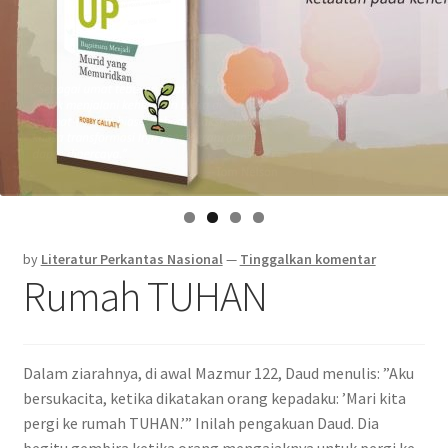
by
Literatur Perkantas Nasional
—
Tinggalkan komentar
Rumah TUHAN
Dalam ziarahnya, di awal Mazmur 122, Daud menulis: ”Aku
bersukacita, ketika dikatakan orang kepadaku: ’Mari kita
pergi ke rumah TUHAN.’” Inilah pengakuan Daud. Dia
begitu gembira ketika orang mengajaknya untuk pergi ke