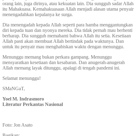
orang lain, juga dirinya, atau kekuatan lain. Dia sungguh sadar Allah
itu Mahakuasa. Kemahakuasaan Allah menjadi alasan utama penyair
menengadahkan kepalanya ke surga.
Dia menengadah kepada Allah seperti para hamba menggantungkan
diri kepada tuan dan nyonya mereka. Dia tidak pernah mau berhenti
berharap. Dia sungguh memahami bahwa Allah itu setia. Kesetiaan
Allah pasti akan membuat Allah bertindak pada waktunya. Dan
untuk itu penyair mau menghabiskan waktu dengan menunggu.
Menunggu memang bukan perkara gampang. Menunggu
mensyaratkan kesetiaan dan kesabaran. Dan anugerah-anugerah
Allah memang layak ditunggu, apalagi di tengah pandemi ini.
Selamat menunggu!
SMaNGaT,
Yoel M. Indrasmoro
Literatur Perkantas Nasional
Foto: Jon Asato
Bagikan: