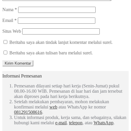
Nama
*
Email
*
Situs Web
Beritahu saya akan tindak lanjut komentar melalui surel.
Beritahu saya akan tulisan baru melalui surel.
Informasi Pemesanan
Pemesanan dilayani setiap hari kerja (Senin-Jumat) pukul
08.00-16.00 WIB. Pemesanan di luar hari dan jam tersebut
akan diproses pada hari kerja berikutnya.
Setelah melakukan pembayaran, mohon melakukan
konfirmasi melalui
web
atau WhatsApp ke nomor
081291508616
.
Untuk informasi produk, kerja sama, dan sebagainya, silakan
hubungi kami melalui
e-mail
,
telepon
, atau
WhatsApp
.