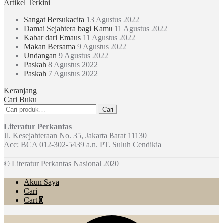
Artikel Terkini
Sangat Bersukacita
13 Agustus 2022
Damai Sejahtera bagi Kamu
11 Agustus 2022
Kabar dari Emaus
11 Agustus 2022
Makan Bersama
9 Agustus 2022
Undangan
9 Agustus 2022
Paskah
8 Agustus 2022
Paskah
7 Agustus 2022
Keranjang
Cari Buku
Pencarian
Cari
untuk:
Literatur Perkantas
Jl. Kesejahteraan No. 35, Jakarta Barat 11130
Acc: BCA 012-302-5439 a.n. PT. Suluh Cendikia
© Literatur Perkantas Nasional 2020
Akun Saya
Cari
Cart
0