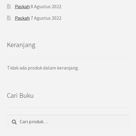
Paskah
8 Agustus 2022
Paskah
7 Agustus 2022
Keranjang
Tidak ada produk dalam keranjang.
Cari Buku
Cari
Pencarian
untuk: