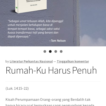
by
Literatur Perkantas Nasional
—
Tinggalkan komentar
Rumah-Ku Harus Penuh
(Luk. 14:15-22)
Kisah Perumpamaan Orang-orang yang Berdalih tak
hanya bicara soal kemurkaan sang pengundang kepada