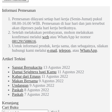
Informasi Pemesanan
Pemesanan dilayani setiap hari kerja (Senin-Jumat) pukul
08.00-16.00 WIB. Pemesanan di luar hari dan jam tersebut
akan diproses pada hari kerja berikutnya.
Setelah melakukan pembayaran, mohon melakukan
konfirmasi melalui
web
atau WhatsApp ke nomor
081291508616
.
Untuk informasi produk, kerja sama, dan sebagainya, silakan
hubungi kami melalui
e-mail
,
telepon
, atau
WhatsApp
.
Artikel Terkini
Sangat Bersukacita
13 Agustus 2022
Damai Sejahtera bagi Kamu
11 Agustus 2022
Kabar dari Emaus
11 Agustus 2022
Makan Bersama
9 Agustus 2022
Undangan
9 Agustus 2022
Paskah
8 Agustus 2022
Paskah
7 Agustus 2022
Keranjang
Cari Buku
Pencarian