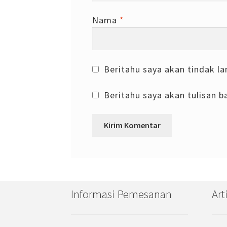
Nama
*
Beritahu saya akan tindak la
Beritahu saya akan tulisan ba
Informasi Pemesanan
Art