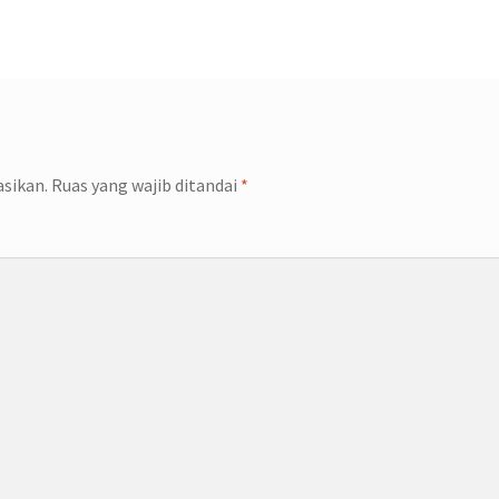
asikan.
Ruas yang wajib ditandai
*