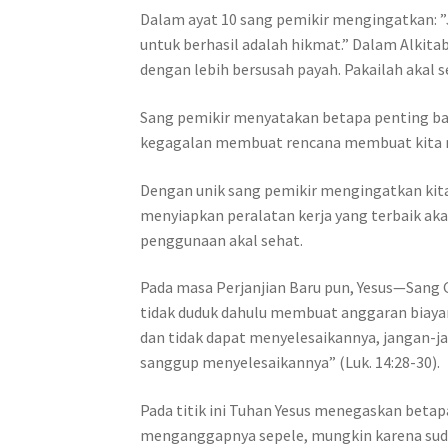
Dalam ayat 10 sang pemikir mengingatkan: ”
untuk berhasil adalah hikmat.” Dalam Alkita
dengan lebih bersusah payah. Pakailah akal s
Sang pemikir menyatakan betapa penting ba
kegagalan membuat rencana membuat kita 
Dengan unik sang pemikir mengingatkan kit
menyiapkan peralatan kerja yang terbaik akan
penggunaan akal sehat.
Pada masa Perjanjian Baru pun, Yesus—Sang
tidak duduk dahulu membuat anggaran biayan
dan tidak dapat menyelesaikannya, jangan-ja
sanggup menyelesaikannya” (Luk. 14:28-30).
Pada titik ini Tuhan Yesus menegaskan betap
menganggapnya sepele, mungkin karena suda