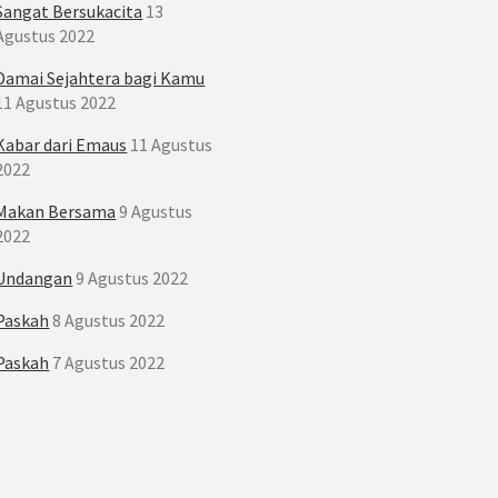
Sangat Bersukacita
13
Agustus 2022
Damai Sejahtera bagi Kamu
11 Agustus 2022
Kabar dari Emaus
11 Agustus
2022
Makan Bersama
9 Agustus
2022
Undangan
9 Agustus 2022
Paskah
8 Agustus 2022
Paskah
7 Agustus 2022