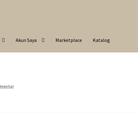
Akun Saya
Marketplace
Katalog
omentar