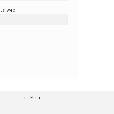
tus Web
Cari Buku