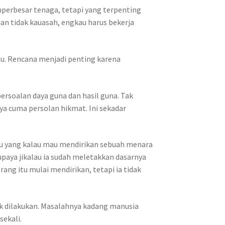
mperbesar tenaga, tetapi yang terpenting
an tidak kauasah, engkau harus bekerja
u. Rencana menjadi penting karena
soalan daya guna dan hasil guna. Tak
nya cuma persolan hikmat. Ini sekadar
mu yang kalau mau mendirikan sebuah menara
paya jikalau ia sudah meletakkan dasarnya
ng itu mulai mendirikan, tetapi ia tidak
dak dilakukan. Masalahnya kadang manusia
ekali.