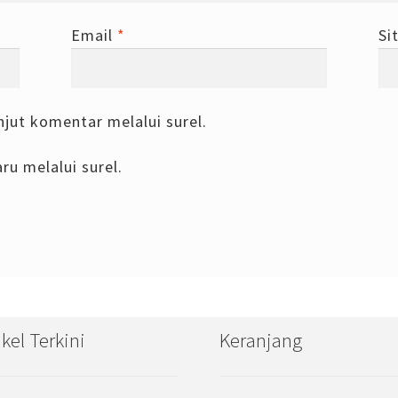
Email
*
Si
njut komentar melalui surel.
ru melalui surel.
ikel Terkini
Keranjang