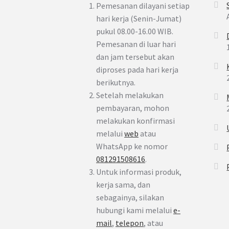
Pemesanan dilayani setiap
hari kerja (Senin-Jumat)
pukul 08.00-16.00 WIB.
Pemesanan di luar hari
dan jam tersebut akan
diproses pada hari kerja
berikutnya.
Setelah melakukan
pembayaran, mohon
melakukan konfirmasi
melalui
web
atau
WhatsApp ke nomor
081291508616
.
Untuk informasi produk,
kerja sama, dan
sebagainya, silakan
hubungi kami melalui
e-
mail
,
telepon
, atau