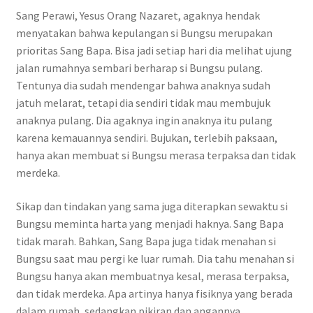
Sang Perawi, Yesus Orang Nazaret, agaknya hendak
menyatakan bahwa kepulangan si Bungsu merupakan
prioritas Sang Bapa. Bisa jadi setiap hari dia melihat ujung
jalan rumahnya sembari berharap si Bungsu pulang.
Tentunya dia sudah mendengar bahwa anaknya sudah
jatuh melarat, tetapi dia sendiri tidak mau membujuk
anaknya pulang. Dia agaknya ingin anaknya itu pulang
karena kemauannya sendiri. Bujukan, terlebih paksaan,
hanya akan membuat si Bungsu merasa terpaksa dan tidak
merdeka.
Sikap dan tindakan yang sama juga diterapkan sewaktu si
Bungsu meminta harta yang menjadi haknya. Sang Bapa
tidak marah. Bahkan, Sang Bapa juga tidak menahan si
Bungsu saat mau pergi ke luar rumah. Dia tahu menahan si
Bungsu hanya akan membuatnya kesal, merasa terpaksa,
dan tidak merdeka. Apa artinya hanya fisiknya yang berada
dalam rumah, sedangkan pikiran dan angannya