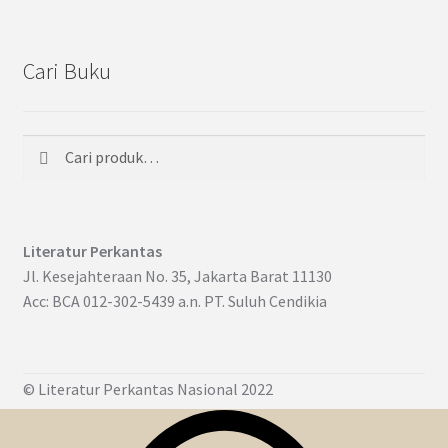
Cari Buku
Cari
Pencarian
untuk:
Literatur Perkantas
Jl. Kesejahteraan No. 35, Jakarta Barat 11130
Acc: BCA 012-302-5439 a.n. PT. Suluh Cendikia
© Literatur Perkantas Nasional 2022