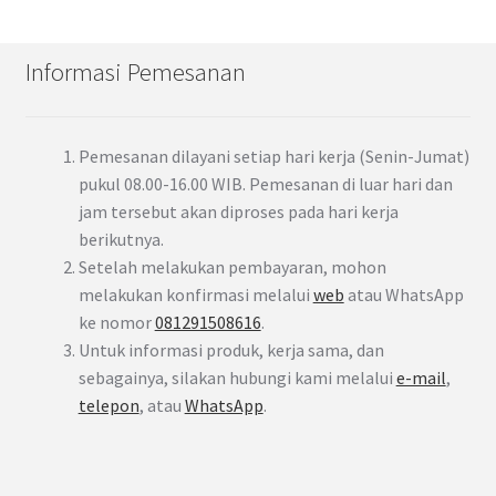
Informasi Pemesanan
Pemesanan dilayani setiap hari kerja (Senin-Jumat)
pukul 08.00-16.00 WIB. Pemesanan di luar hari dan
jam tersebut akan diproses pada hari kerja
berikutnya.
Setelah melakukan pembayaran, mohon
melakukan konfirmasi melalui
web
atau WhatsApp
ke nomor
081291508616
.
Untuk informasi produk, kerja sama, dan
sebagainya, silakan hubungi kami melalui
e-mail
,
telepon
, atau
WhatsApp
.