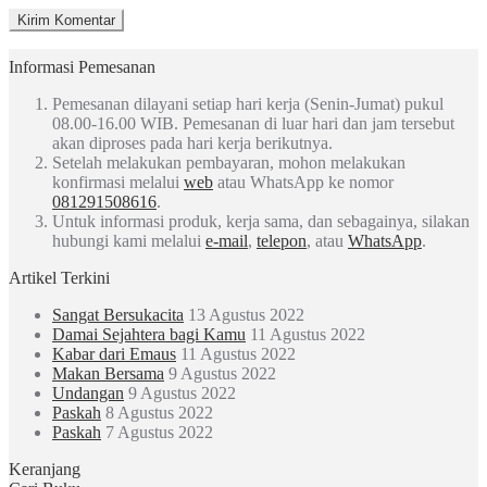
Informasi Pemesanan
Pemesanan dilayani setiap hari kerja (Senin-Jumat) pukul
08.00-16.00 WIB. Pemesanan di luar hari dan jam tersebut
akan diproses pada hari kerja berikutnya.
Setelah melakukan pembayaran, mohon melakukan
konfirmasi melalui
web
atau WhatsApp ke nomor
081291508616
.
Untuk informasi produk, kerja sama, dan sebagainya, silakan
hubungi kami melalui
e-mail
,
telepon
, atau
WhatsApp
.
Artikel Terkini
Sangat Bersukacita
13 Agustus 2022
Damai Sejahtera bagi Kamu
11 Agustus 2022
Kabar dari Emaus
11 Agustus 2022
Makan Bersama
9 Agustus 2022
Undangan
9 Agustus 2022
Paskah
8 Agustus 2022
Paskah
7 Agustus 2022
Keranjang