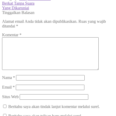
LinkedIn
Navigasi
Previous
Berkat Tanpa Suara
post:
Next
Yang Dikaruniai
pos
post:
Tinggalkan Balasan
Alamat email Anda tidak akan dipublikasikan.
Ruas yang wajib
ditandai
*
Komentar
*
Nama
*
Email
*
Situs Web
Beritahu saya akan tindak lanjut komentar melalui surel.
Beritahu saya akan tulisan baru melalui surel.