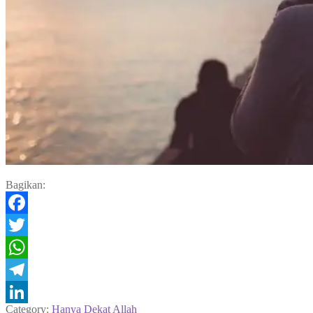
Bagikan:
Facebook
Twitter
WhatsApp
Telegram
Category:
Hanya Dekat Allah