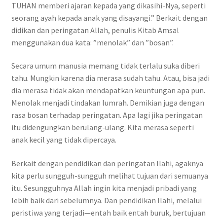
TUHAN memberi ajaran kepada yang dikasihi-Nya, seperti
seorang ayah kepada anak yang disayangi.” Berkait dengan
didikan dan peringatan Allah, penulis Kitab Amsal
menggunakan dua kata: ”menolak” dan ”bosan”.
Secara umum manusia memang tidak terlalu suka diberi
tahu. Mungkin karena dia merasa sudah tahu. Atau, bisa jadi
dia merasa tidak akan mendapatkan keuntungan apa pun.
Menolak menjadi tindakan lumrah. Demikian juga dengan
rasa bosan terhadap peringatan. Apa lagi jika peringatan
itu didengungkan berulang-ulang. Kita merasa seperti
anak kecil yang tidak dipercaya.
Berkait dengan pendidikan dan peringatan Ilahi, agaknya
kita perlu sungguh-sungguh melihat tujuan dari semuanya
itu. Sesungguhnya Allah ingin kita menjadi pribadi yang
lebih baik dari sebelumnya. Dan pendidikan Ilahi, melalui
peristiwa yang terjadi—entah baik entah buruk, bertujuan