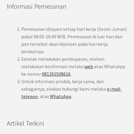
Informasi Pemesanan
Pemesanan dilayani setiap hari kerja (Senin-Jumat)
pukul 08.00-16.00 WIB. Pemesanan di luar hari dan
jam tersebut akan diproses pada hari kerja
berikutnya.
Setelah melakukan pembayaran, mohon
melakukan konfirmasi melalui
web
atau WhatsApp
ke nomor
081291508616
.
Untuk informasi produk, kerja sama, dan
sebagainya, silakan hubungi kami melalui
e-mail
,
telepon
, atau
WhatsApp
.
Artikel Terkini