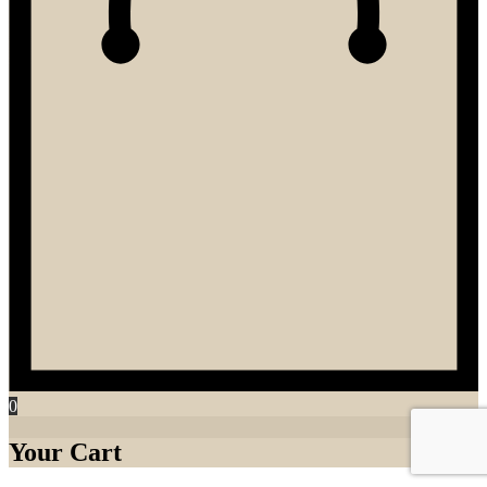
0
Your Cart