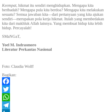
Keempat
, hikmat itu sendiri menghidupkan. Mengapa kita
beribadah? Mengapa pula kita berdoa? Mengapa kita melakukan
sesuatu? Semua jawaban kita—dari pertanyaan yang kita ajukan
sendiri—merupakan pola kerja hikmat. Itulah yang membedakan
kita dari makhluk Allah lainnya. Yang membuat hidup kita lebih
hidup. Percayalah!
SMaNGaT,
Yoel M. Indrasmoro
Literatur Perkantas Nasional
Foto: Claudia Wolff
Bagikan:
Facebook
Twitter
WhatsApp