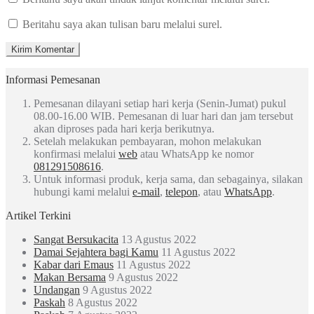
Beritahu saya akan tulisan baru melalui surel.
Informasi Pemesanan
Pemesanan dilayani setiap hari kerja (Senin-Jumat) pukul
08.00-16.00 WIB. Pemesanan di luar hari dan jam tersebut
akan diproses pada hari kerja berikutnya.
Setelah melakukan pembayaran, mohon melakukan
konfirmasi melalui
web
atau WhatsApp ke nomor
081291508616
.
Untuk informasi produk, kerja sama, dan sebagainya, silakan
hubungi kami melalui
e-mail
,
telepon
, atau
WhatsApp
.
Artikel Terkini
Sangat Bersukacita
13 Agustus 2022
Damai Sejahtera bagi Kamu
11 Agustus 2022
Kabar dari Emaus
11 Agustus 2022
Makan Bersama
9 Agustus 2022
Undangan
9 Agustus 2022
Paskah
8 Agustus 2022